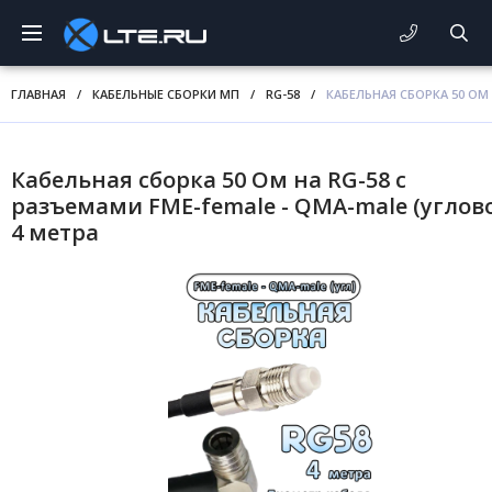
ГЛАВНАЯ
/
КАБЕЛЬНЫЕ СБОРКИ МП
/
RG-58
/
КАБЕЛЬНАЯ СБОРКА 50 ОМ 
Кабельная сборка 50 Ом на RG-58 с
разъемами FME-female - QMA-male (углово
4 метра