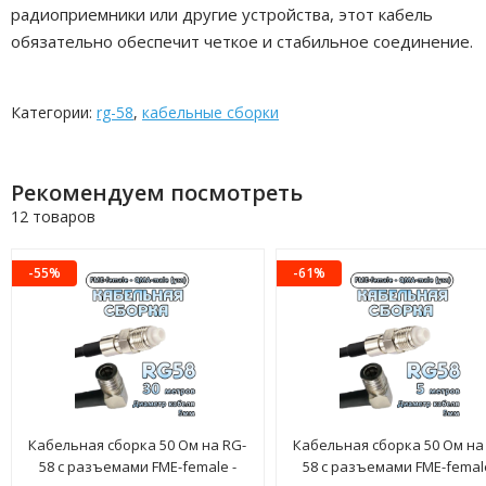
радиоприемники или другие устройства, этот кабель
обязательно обеспечит четкое и стабильное соединение.
Категории:
rg-58
,
кабельные сборки
Рекомендуем посмотреть
12 товаров
-55%
-61%
Кабельная сборка 50 Ом на RG-
Кабельная сборка 50 Ом на
58 с разъемами FME-female -
58 с разъемами FME-female