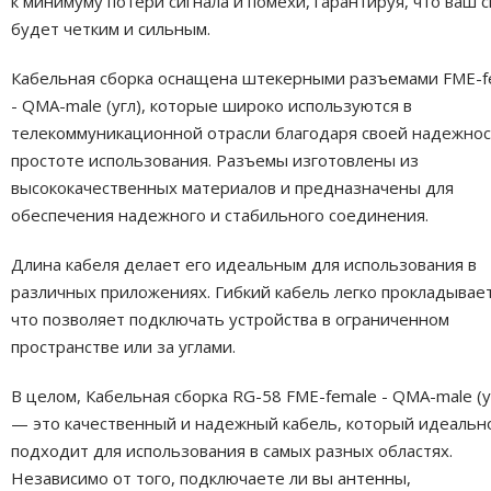
к минимуму потери сигнала и помехи, гарантируя, что ваш с
будет четким и сильным.
Кабельная сборка оснащена штекерными разъемами FME-f
- QMA-male (угл), которые широко используются в
телекоммуникационной отрасли благодаря своей надежнос
простоте использования. Разъемы изготовлены из
высококачественных материалов и предназначены для
обеспечения надежного и стабильного соединения.
Длина кабеля делает его идеальным для использования в
различных приложениях. Гибкий кабель легко прокладывает
что позволяет подключать устройства в ограниченном
пространстве или за углами.
В целом, Кабельная сборка RG-58 FME-female - QMA-male (уг
— это качественный и надежный кабель, который идеальн
подходит для использования в самых разных областях.
Независимо от того, подключаете ли вы антенны,