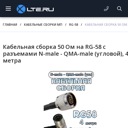
ГЛАВНАЯ
/
КАБЕЛЬНЫЕ СБОРКИ МП
/
RG-58
/
КАБЕЛЬНАЯ СБОРКА 50 ОМ 
Кабельная сборка 50 Ом на RG-58 с
разъемами N-male - QMA-male (угловой), 
метра