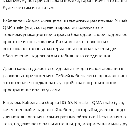
к минимуму потери сигнала и помехи, гарантируя, что ваш с
будет четким и сильным.
Кабельная сборка оснащена штекерными разъемами N-male
QMA-male (угл), которые широко используются в
телекоммуникационной отрасли благодаря своей надежнос
простоте использования. Разъемы изготовлены из
высококачественных материалов и предназначены для
обеспечения надежного и стабильного соединения.
Длина кабеля делает его идеальным для использования в
различных приложениях. Гибкий кабель легко прокладывает
что позволяет подключать устройства в ограниченном
пространстве или за углами.
В целом, Кабельная сборка RG-58 N-male - QMA-male (угл),
качественный и надежный кабель, который идеально подх
для использования в самых разных областях. Независимо о
того, подключаете ли вы антенны, радиоприемники или др