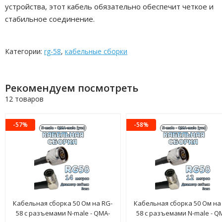
устройства, этот кабель обязательно обеспечит четкое и
стабильное соединение.
Категории:
rg-58
,
кабельные сборки
Рекомендуем посмотреть
12 товаров
-57%
-58%
Кабельная сборка 50 Ом на RG-
Кабельная сборка 50 Ом на
58 с разъемами N-male - QMA-
58 с разъемами N-male - Q