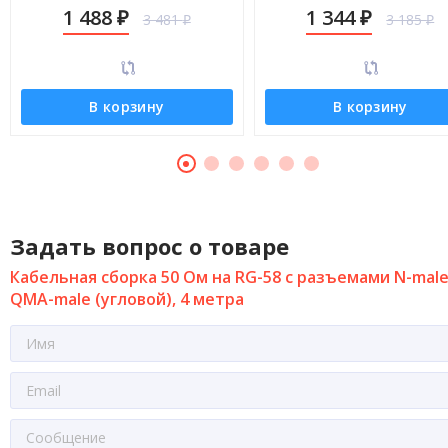
male (угловой), 14 метров
male (угловой), 12 метро
1 488
1 344
3 481
3 185
₽
₽
₽
₽
В корзину
В корзину
Задать вопрос о товаре
Кабельная сборка 50 Ом на RG-58 с разъемами N-male
QMA-male (угловой), 4 метра