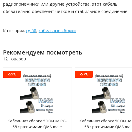
радиоприемники или другие устройства, этот кабель
обязательно обеспечит четкое и стабильное соединение.
Категории:
rg-58
,
кабельные сборки
Рекомендуем посмотреть
12 товаров
-59%
-57%
Кабельная сборка 50 Ом на RG-
Кабельная сборка 50 Ом на
58 с разъемами QMA-male
58 с разъемами QMA-mal