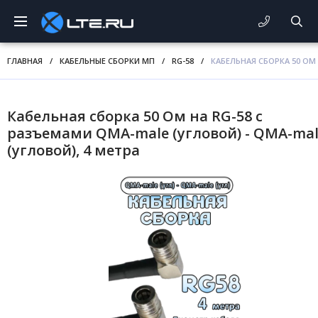
ГЛАВНАЯ
/
КАБЕЛЬНЫЕ СБОРКИ МП
/
RG-58
/
КАБЕЛЬНАЯ СБОРКА 50 ОМ 
Кабельная сборка 50 Ом на RG-58 с
разъемами QMA-male (угловой) - QMA-ma
(угловой), 4 метра