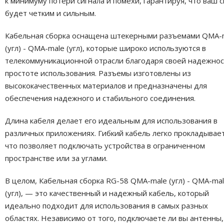
к минимуму потери сигнала и помехи, гарантируя, что ваш с
будет четким и сильным.
Кабельная сборка оснащена штекерными разъемами QMA-
(угл) - QMA-male (угл), которые широко используются в
телекоммуникационной отрасли благодаря своей надежнос
простоте использования. Разъемы изготовлены из
высококачественных материалов и предназначены для
обеспечения надежного и стабильного соединения.
Длина кабеля делает его идеальным для использования в
различных приложениях. Гибкий кабель легко прокладывает
что позволяет подключать устройства в ограниченном
пространстве или за углами.
В целом, Кабельная сборка RG-58 QMA-male (угл) - QMA-ma
(угл), — это качественный и надежный кабель, который
идеально подходит для использования в самых разных
областях. Независимо от того, подключаете ли вы антенны,