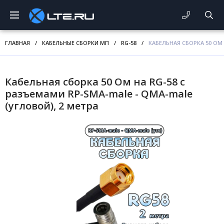
ГЛАВНАЯ
/
КАБЕЛЬНЫЕ СБОРКИ МП
/
RG-58
/
КАБЕЛЬНАЯ СБОРКА 50 ОМ 
Кабельная сборка 50 Ом на RG-58 с
разъемами RP-SMA-male - QMA-male
(угловой), 2 метра