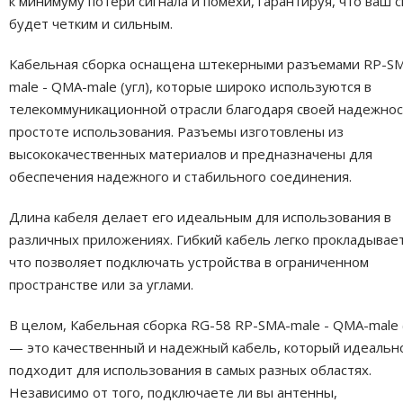
к минимуму потери сигнала и помехи, гарантируя, что ваш с
будет четким и сильным.
Кабельная сборка оснащена штекерными разъемами RP-S
male - QMA-male (угл), которые широко используются в
телекоммуникационной отрасли благодаря своей надежнос
простоте использования. Разъемы изготовлены из
высококачественных материалов и предназначены для
обеспечения надежного и стабильного соединения.
Длина кабеля делает его идеальным для использования в
различных приложениях. Гибкий кабель легко прокладывает
что позволяет подключать устройства в ограниченном
пространстве или за углами.
В целом, Кабельная сборка RG-58 RP-SMA-male - QMA-male (
— это качественный и надежный кабель, который идеальн
подходит для использования в самых разных областях.
Независимо от того, подключаете ли вы антенны,