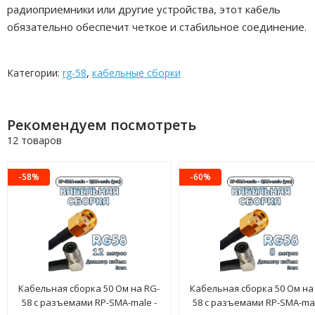
радиоприемники или другие устройства, этот кабель
обязательно обеспечит четкое и стабильное соединение.
Категории:
rg-58
,
кабельные сборки
Рекомендуем посмотреть
12 товаров
-58%
-60%
Кабельная сборка 50 Ом на RG-
Кабельная сборка 50 Ом на
58 с разъемами RP-SMA-male -
58 с разъемами RP-SMA-mal