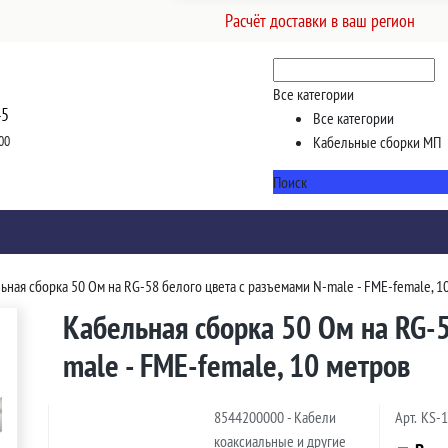
Расчёт доставки в ваш регион
Все категории
45
Все категории
00
Кабельные сборки МП
Поиск
ьная сборка 50 Ом на RG-58 белого цвета с разъемами N-male - FME-female, 1
Кабельная сборка 50 Ом на RG-5
male - FME-female, 10 метров
8544200000 - Кабели
Арт.
KS-
коаксиальные и другие