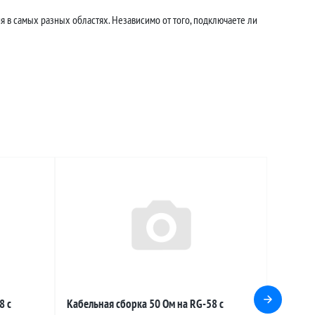
 в самых разных областях. Независимо от того, подключаете ли
8 с
Кабельная сборка 50 Ом на RG-58 с