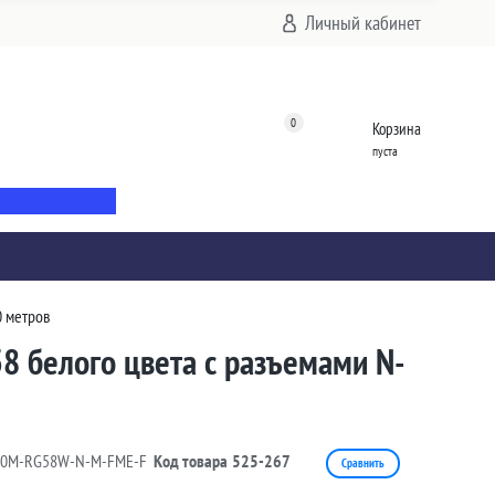
Личный кабинет
0
Корзина
пуста
0 метров
8 белого цвета с разъемами N-
10M-RG58W-N-M-FME-F
Код товара
525-267
Сравнить