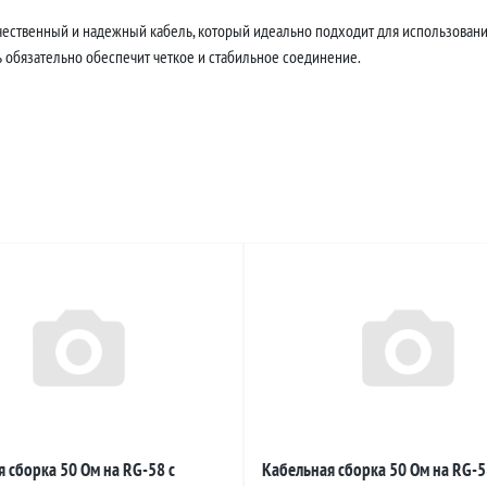
ачественный и надежный кабель, который идеально подходит для использования
ь обязательно обеспечит четкое и стабильное соединение.
 сборка 50 Ом на RG-58 с
Кабельная сборка 50 Ом на RG-5