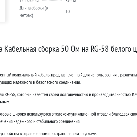
Тип кабеля
RG-58
Длина сборки (в
10
метрах)
а Кабельная сборка 50 Ом на RG-58 белого ц
венный коаксиальный кабель, предназначенный для использования в различны
ебующих надежного и безопасного соединения.
ля RG-58, который известен своей долговечностью и производительностью. Каб
льным.
торые широко используются в телекоммуникационной отрасли благодаря свое
ечения надежного и стабильного соединения.
устройства в ограниченном пространстве или за углами.