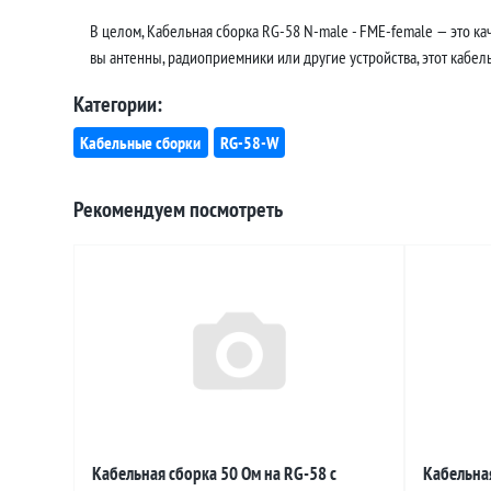
В целом, Кабельная сборка RG-58 N-male - FME-female — это к
вы антенны, радиоприемники или другие устройства, этот кабел
Категории:
Кабельные сборки
RG-58-W
Рекомендуем посмотреть
Кабельная сборка 50 Ом на RG-58 с
Кабельная