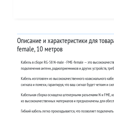
Описание и характеристики для товар
female, 10 метров
Кабель в сборе RG-58 N-male - FME-female — это высококачест
подключения антенн, радиоприемников и других устройств, тр
Кабель изготовлен из высококачественного коаксиального кабе
сигнала и помехи, гарантируя, что ваш сигнал будет четким и си
Кабельная сборка оснащена штекерными разъемами N и FME, ко
из высококачественных материалов и предназначены для обесп
Гибкий кабель легко прокладывается, что позволяет подключать 