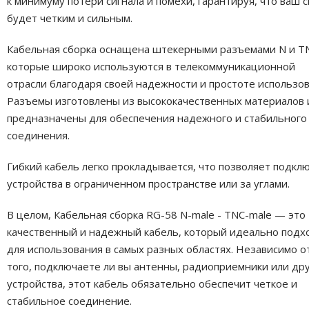
к минимуму потери сигнала и помехи, гарантируя, что ваш с
будет четким и сильным.
Кабельная сборка оснащена штекерными разъемами N и T
которые широко используются в телекоммуникационной
отрасли благодаря своей надежности и простоте использов
Разъемы изготовлены из высококачественных материалов 
предназначены для обеспечения надежного и стабильного
соединения.
Гибкий кабель легко прокладывается, что позволяет подкл
устройства в ограниченном пространстве или за углами.
В целом, Кабельная сборка RG-58 N-male - TNC-male — это
качественный и надежный кабель, который идеально подх
для использования в самых разных областях. Независимо о
того, подключаете ли вы антенны, радиоприемники или др
устройства, этот кабель обязательно обеспечит четкое и
стабильное соединение.