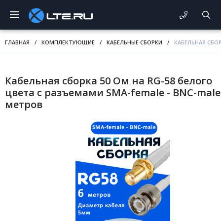
ГЛАВНАЯ
/
КОМПЛЕКТУЮЩИЕ
/
КАБЕЛЬНЫЕ СБОРКИ
/
КАБЕЛЬНАЯ СБОР
Кабельная сборка 50 Ом на RG-58 белого
цвета с разъемами SMA-female - BNC-male,
метров