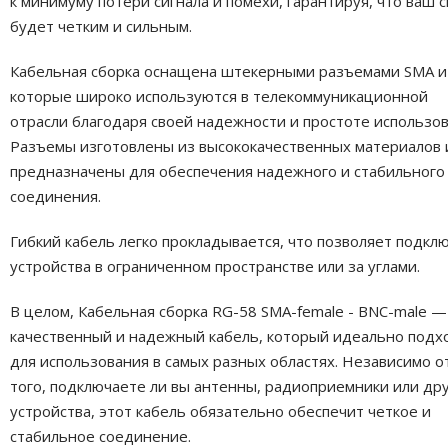
к минимуму потери сигнала и помехи, гарантируя, что ваш с
будет четким и сильным.
Кабельная сборка оснащена штекерными разъемами SMA и
которые широко используются в телекоммуникационной
отрасли благодаря своей надежности и простоте использов
Разъемы изготовлены из высококачественных материалов 
предназначены для обеспечения надежного и стабильного
соединения.
Гибкий кабель легко прокладывается, что позволяет подкл
устройства в ограниченном пространстве или за углами.
В целом, Кабельная сборка RG-58 SMA-female - BNC-male —
качественный и надежный кабель, который идеально подх
для использования в самых разных областях. Независимо о
того, подключаете ли вы антенны, радиоприемники или др
устройства, этот кабель обязательно обеспечит четкое и
стабильное соединение.