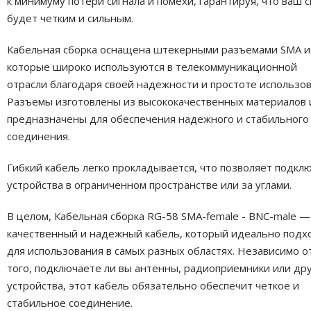
к минимуму потери сигнала и помехи, гарантируя, что ваш с
будет четким и сильным.
Кабельная сборка оснащена штекерными разъемами SMA и
которые широко используются в телекоммуникационной
отрасли благодаря своей надежности и простоте использов
Разъемы изготовлены из высококачественных материалов 
предназначены для обеспечения надежного и стабильного
соединения.
Гибкий кабель легко прокладывается, что позволяет подкл
устройства в ограниченном пространстве или за углами.
В целом, Кабельная сборка RG-58 SMA-female - BNC-male —
качественный и надежный кабель, который идеально подх
для использования в самых разных областях. Независимо о
того, подключаете ли вы антенны, радиоприемники или др
устройства, этот кабель обязательно обеспечит четкое и
стабильное соединение.