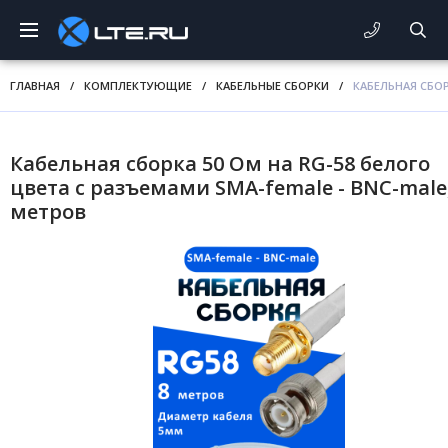
ГЛАВНАЯ
/
КОМПЛЕКТУЮЩИЕ
/
КАБЕЛЬНЫЕ СБОРКИ
/
КАБЕЛЬНАЯ СБОР
Кабельная сборка 50 Ом на RG-58 белого
цвета с разъемами SMA-female - BNC-male,
метров