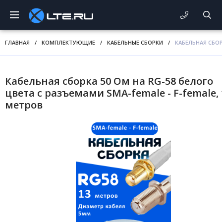
ГЛАВНАЯ
/
КОМПЛЕКТУЮЩИЕ
/
КАБЕЛЬНЫЕ СБОРКИ
/
КАБЕЛЬНАЯ СБОР
Кабельная сборка 50 Ом на RG-58 белого
цвета с разъемами SMA-female - F-female, 
метров