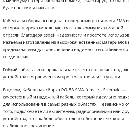
к минимуму потери сигнала и помехи, гарантируя, что ваш с
будет четким и сильным.
Кабельная сборка оснащена штекерными разъемами SMA и 
которые широко используются в телекоммуникационной
отрасли благодаря своей надежности и простоте использов
Разъемы изготовлены из высококачественных материалов 
предназначены для обеспечения надежного и стабильного
соединения.
Гибкий кабель легко прокладывается, что позволяет подкл
устройства в ограниченном пространстве или за углами.
В целом, Кабельная сборка RG-58 SMA-female - F-female — 
качественный и надежный кабель, который идеально подх
для использования в самых разных областях. Независимо о
того, подключаете ли вы антенны, радиоприемники или др
устройства, этот кабель обязательно обеспечит четкое и
стабильное соединение.