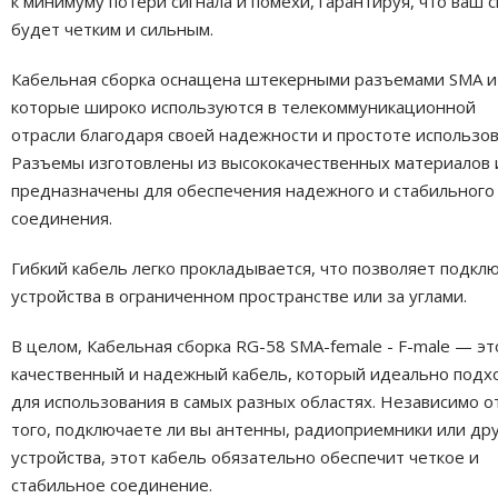
к минимуму потери сигнала и помехи, гарантируя, что ваш с
будет четким и сильным.
Кабельная сборка оснащена штекерными разъемами SMA и 
которые широко используются в телекоммуникационной
отрасли благодаря своей надежности и простоте использов
Разъемы изготовлены из высококачественных материалов 
предназначены для обеспечения надежного и стабильного
соединения.
Гибкий кабель легко прокладывается, что позволяет подкл
устройства в ограниченном пространстве или за углами.
В целом, Кабельная сборка RG-58 SMA-female - F-male — эт
качественный и надежный кабель, который идеально подх
для использования в самых разных областях. Независимо о
того, подключаете ли вы антенны, радиоприемники или др
устройства, этот кабель обязательно обеспечит четкое и
стабильное соединение.