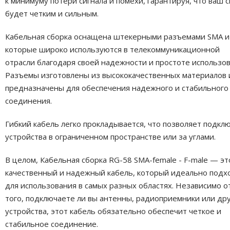
к минимуму потери сигнала и помехи, гарантируя, что ваш с
будет четким и сильным.
Кабельная сборка оснащена штекерными разъемами SMA и 
которые широко используются в телекоммуникационной
отрасли благодаря своей надежности и простоте использов
Разъемы изготовлены из высококачественных материалов 
предназначены для обеспечения надежного и стабильного
соединения.
Гибкий кабель легко прокладывается, что позволяет подкл
устройства в ограниченном пространстве или за углами.
В целом, Кабельная сборка RG-58 SMA-female - F-male — эт
качественный и надежный кабель, который идеально подх
для использования в самых разных областях. Независимо о
того, подключаете ли вы антенны, радиоприемники или др
устройства, этот кабель обязательно обеспечит четкое и
стабильное соединение.