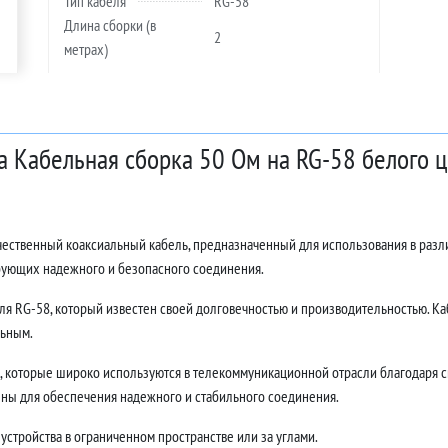
Тип кабеля
RG-58
Длина сборки (в
2
метрах)
а Кабельная сборка 50 Ом на RG-58 белого ц
ачественный коаксиальный кабель, предназначенный для использования в разл
ебующих надежного и безопасного соединения.
ля RG-58, который известен своей долговечностью и производительностью. Каб
льным.
 которые широко используются в телекоммуникационной отрасли благодаря с
ны для обеспечения надежного и стабильного соединения.
устройства в ограниченном пространстве или за углами.