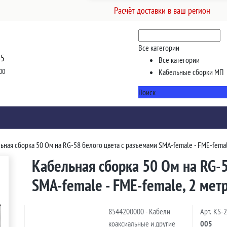
Расчёт доставки в ваш регион
Все категории
45
Все категории
00
Кабельные сборки МП
Поиск
ьная сборка 50 Ом на RG-58 белого цвета с разъемами SMA-female - FME-femal
Кабельная сборка 50 Ом на RG-5
SMA-female - FME-female, 2 мет
8544200000 - Кабели
Арт.
KS-
коаксиальные и другие
005