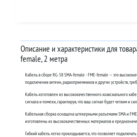
Описание и характеристики для товар
female, 2 метра
Кабель в сборе RG-58 SMA-female - FME-female — это высокок
подключения антенн, радиоприемников и других устройств, тр
Кабель изготовлен из высококачественного коаксиального кабе
сигнала и помехи, гарантируя, что ваш сигнал будет четким и си
Кабельная сборка оснащена штекерными разъемами SMA и FME,
изготовлены из высококачественных материалов и предназначе
Гибкий кабель легко прокладывается, что позволяет подключать 