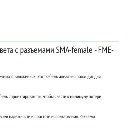
вета с разъемами SMA-female - FME-
ичных приложениях. Этот кабель идеально подходит для
ель спроектирован так, чтобы свести к минимуму потери
воей надежности и простоте использования. Разъемы