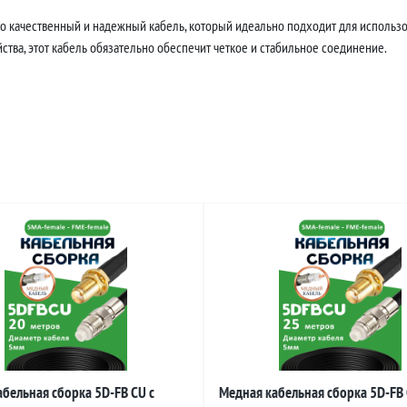
то качественный и надежный кабель, который идеально подходит для использов
тва, этот кабель обязательно обеспечит четкое и стабильное соединение.
бельная сборка 5D-FB CU с
Медная кабельная сборка 5D-FB 