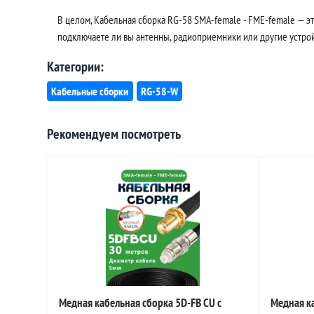
В целом, Кабельная сборка RG-58 SMA-female - FME-female — э
подключаете ли вы антенны, радиоприемники или другие устройс
Категории:
Кабельные сборки
RG-58-W
Рекомендуем посмотреть
Медная кабельная сборка 5D-FB CU с
Медная ка