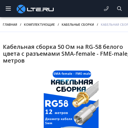
ГЛАВНАЯ
/
КОМПЛЕКТУЮЩИЕ
/
КАБЕЛЬНЫЕ СБОРКИ
/
КАБЕЛЬНАЯ СБОР
Кабельная сборка 50 Ом на RG-58 белого
цвета с разъемами SMA-female - FME-male,
метров