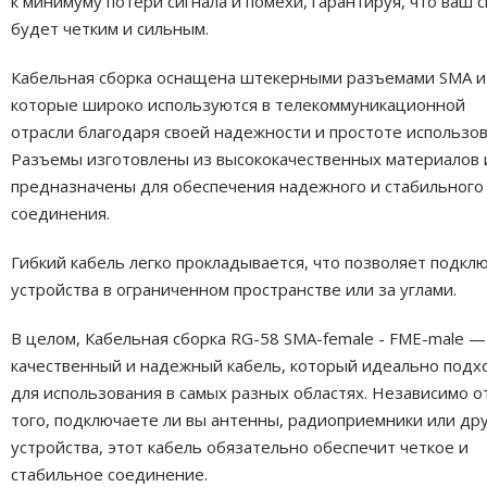
к минимуму потери сигнала и помехи, гарантируя, что ваш с
будет четким и сильным.
Кабельная сборка оснащена штекерными разъемами SMA и
которые широко используются в телекоммуникационной
отрасли благодаря своей надежности и простоте использов
Разъемы изготовлены из высококачественных материалов 
предназначены для обеспечения надежного и стабильного
соединения.
Гибкий кабель легко прокладывается, что позволяет подкл
устройства в ограниченном пространстве или за углами.
В целом, Кабельная сборка RG-58 SMA-female - FME-male —
качественный и надежный кабель, который идеально подх
для использования в самых разных областях. Независимо о
того, подключаете ли вы антенны, радиоприемники или др
устройства, этот кабель обязательно обеспечит четкое и
стабильное соединение.