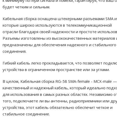
к минимуму потери сигнала и помехи, гарантируя, что ваш с
будет четким и сильным.
Кабельная сборка оснащена штекерными разъемами SMA и
которые широко используются в телекоммуникационной
отрасли благодаря своей надежности и простоте использов
Разъемы изготовлены из высококачественных материалов 
предназначены для обеспечения надежного и стабильного
соединения.
Гибкий кабель легко прокладывается, что позволяет подкл
устройства в ограниченном пространстве или за углами.
В целом, Кабельная сборка RG-58 SMA-female - MCX-male —
качественный и надежный кабель, который идеально подх
для использования в самых разных областях. Независимо о
того, подключаете ли вы антенны, радиоприемники или др
устройства, этот кабель обязательно обеспечит четкое и
стабильное соединение.