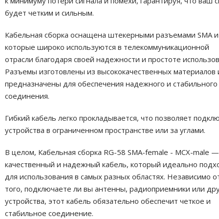
к минимуму потери сигнала и помехи, гарантируя, что ваш с
будет четким и сильным.
Кабельная сборка оснащена штекерными разъемами SMA и
которые широко используются в телекоммуникационной
отрасли благодаря своей надежности и простоте использов
Разъемы изготовлены из высококачественных материалов 
предназначены для обеспечения надежного и стабильного
соединения.
Гибкий кабель легко прокладывается, что позволяет подкл
устройства в ограниченном пространстве или за углами.
В целом, Кабельная сборка RG-58 SMA-female - MCX-male —
качественный и надежный кабель, который идеально подх
для использования в самых разных областях. Независимо о
того, подключаете ли вы антенны, радиоприемники или др
устройства, этот кабель обязательно обеспечит четкое и
стабильное соединение.