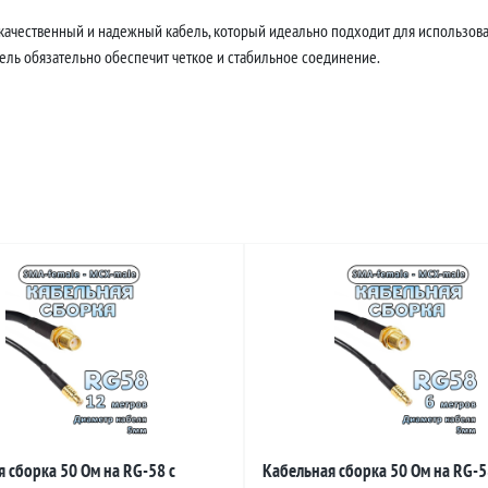
 качественный и надежный кабель, который идеально подходит для использова
бель обязательно обеспечит четкое и стабильное соединение.
 сборка 50 Ом на RG-58 с
Кабельная сборка 50 Ом на RG-5