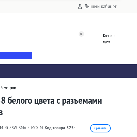
Личный кабинет
0
Корзина
пуста
 5 метров
8 белого цвета с разъемами
в
5M-RG58W-SMA-F-MCX-M
Код товара
525-
Сравнить