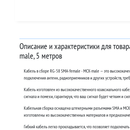
Описание и характеристики для товар
male, 5 метров
Кабель в сборе RG-58 SMA-female - MCX-male — это высококач
подключения антенн, радиоприемников и других устройств, тр
Кабель изготовлен из высококачественного коаксиального кабе
сигнала и помехи, гарантируя, что ваш сигнал будет четким и си
Кабельная сборка оснащена штекерными разъемами SMA и MCX,
изготовлены из высококачественных материалов и предназначе
Гибкий кабель легко прокладывается, что позволяет подключать 