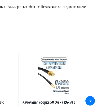
ния в самых разных областях. Независимо от того, подключаете
8 с
Кабельная сборка 50 Ом на RG-58 с