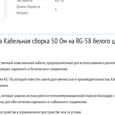
Тип кабеля
RG-58
Длина сборки (в
5
метрах)
а Кабельная сборка 50 Ом на RG-58 белого ц
ественный коаксиальный кабель, предназначенный для использования в различ
ебующих надежного и безопасного соединения.
ля RG-58, который известен своей долговечностью и производительностью. Каб
льным.
 которые широко используются в телекоммуникационной отрасли благодаря с
ны для обеспечения надежного и стабильного соединения.
устройства в ограниченном пространстве или за углами.