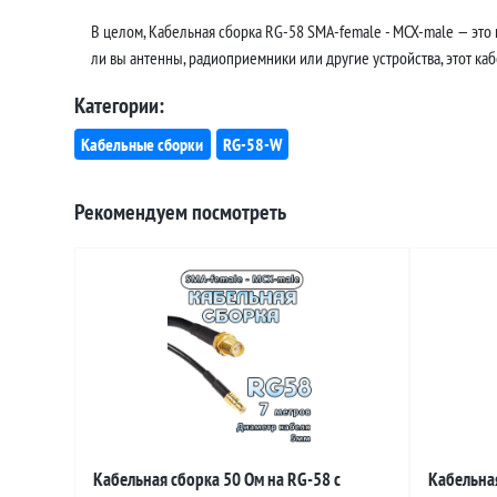
В целом, Кабельная сборка RG-58 SMA-female - MCX-male — это
ли вы антенны, радиоприемники или другие устройства, этот ка
Категории:
Кабельные сборки
RG-58-W
Рекомендуем посмотреть
Кабельная сборка 50 Ом на RG-58 с
Кабельная