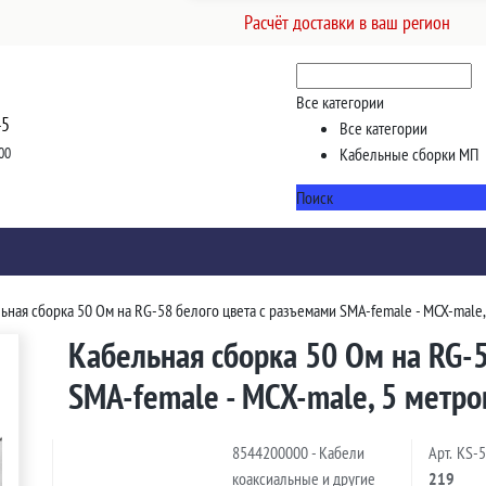
Расчёт доставки в ваш регион
Все категории
45
Все категории
00
Кабельные сборки МП
Поиск
ьная сборка 50 Ом на RG-58 белого цвета с разъемами SMA-female - MCX-male,
Кабельная сборка 50 Ом на RG-5
SMA-female - MCX-male, 5 метро
8544200000 - Кабели
Арт.
KS-
коаксиальные и другие
219