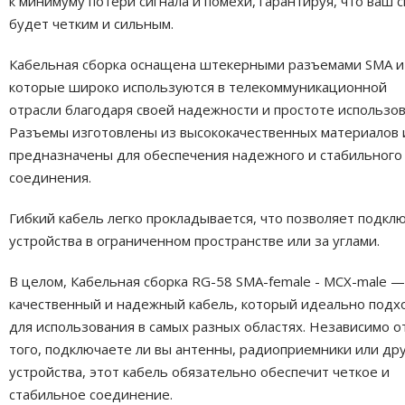
к минимуму потери сигнала и помехи, гарантируя, что ваш с
будет четким и сильным.
Кабельная сборка оснащена штекерными разъемами SMA и
которые широко используются в телекоммуникационной
отрасли благодаря своей надежности и простоте использов
Разъемы изготовлены из высококачественных материалов 
предназначены для обеспечения надежного и стабильного
соединения.
Гибкий кабель легко прокладывается, что позволяет подкл
устройства в ограниченном пространстве или за углами.
В целом, Кабельная сборка RG-58 SMA-female - MCX-male —
качественный и надежный кабель, который идеально подх
для использования в самых разных областях. Независимо о
того, подключаете ли вы антенны, радиоприемники или др
устройства, этот кабель обязательно обеспечит четкое и
стабильное соединение.