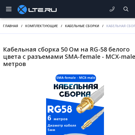
ГЛАВНАЯ
/
КОМПЛЕКТУЮЩИЕ
/
КАБЕЛЬНЫЕ СБОРКИ
/
КАБЕЛЬНАЯ СБОР
Кабельная сборка 50 Ом на RG-58 белого
цвета с разъемами SMA-female - MCX-male
метров