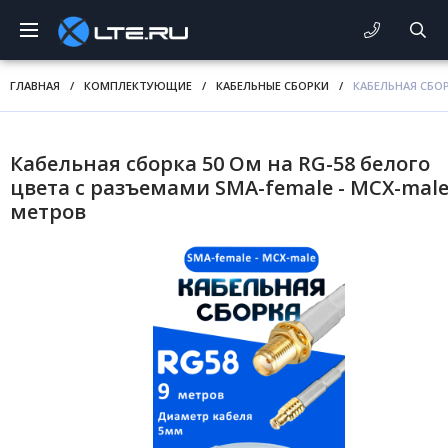
ГЛАВНАЯ
/
КОМПЛЕКТУЮЩИЕ
/
КАБЕЛЬНЫЕ СБОРКИ
/
КАБЕЛЬНАЯ СБОР
Кабельная сборка 50 Ом на RG-58 белого
цвета с разъемами SMA-female - MCX-male
метров