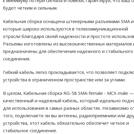
к минимуму потери сигнала и помехи, гарантируя, что ваш с
будет четким и сильным.
Кабельная сборка оснащена штекерными разъемами SMA и
которые широко используются в телекоммуникационной
отрасли благодаря своей надежности и простоте использов
Разъемы изготовлены из высококачественных материалов 
предназначены для обеспечения надежного и стабильного
соединения.
Гибкий кабель легко прокладывается, что позволяет подкл
устройства в ограниченном пространстве или за углами.
В целом, Кабельная сборка RG-58 SMA-female - MCX-male —
качественный и надежный кабель, который идеально подх
для использования в самых разных областях. Независимо о
того, подключаете ли вы антенны, радиоприемники или др
устройства, этот кабель обязательно обеспечит четкое и
стабильное соединение.