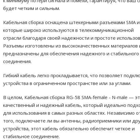
к минимуму потери сигнала и помехи, гарантируя, что ваш с
будет четким и сильным.
Кабельная сборка оснащена штекерными разъемами SMA и
которые широко используются в телекоммуникационной
отрасли благодаря своей надежности и простоте использов
Разъемы изготовлены из высококачественных материалов 
предназначены для обеспечения надежного и стабильного
соединения.
Гибкий кабель легко прокладывается, что позволяет подкл
устройства в ограниченном пространстве или за углами.
В целом, Кабельная сборка RG-58 SMA-female - N-male — э
качественный и надежный кабель, который идеально подх
для использования в самых разных областях. Независимо о
того, подключаете ли вы антенны, радиоприемники или др
устройства, этот кабель обязательно обеспечит четкое и
стабильное соединение.