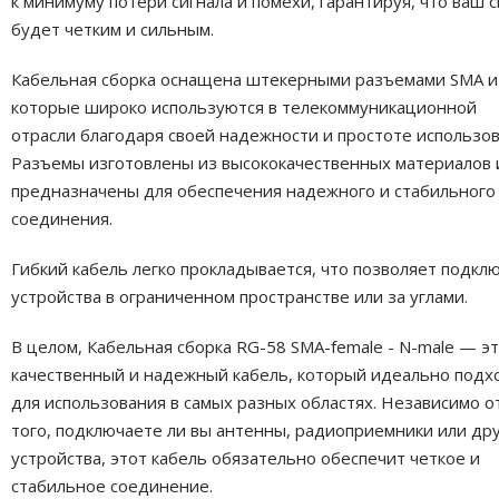
к минимуму потери сигнала и помехи, гарантируя, что ваш с
будет четким и сильным.
Кабельная сборка оснащена штекерными разъемами SMA и
которые широко используются в телекоммуникационной
отрасли благодаря своей надежности и простоте использов
Разъемы изготовлены из высококачественных материалов 
предназначены для обеспечения надежного и стабильного
соединения.
Гибкий кабель легко прокладывается, что позволяет подкл
устройства в ограниченном пространстве или за углами.
В целом, Кабельная сборка RG-58 SMA-female - N-male — э
качественный и надежный кабель, который идеально подх
для использования в самых разных областях. Независимо о
того, подключаете ли вы антенны, радиоприемники или др
устройства, этот кабель обязательно обеспечит четкое и
стабильное соединение.