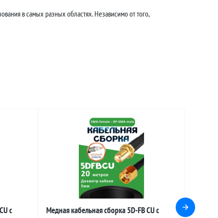
ования в самых разных областях. Независимо от того,
CU с
Медная кабельная сборка 5D-FB CU с