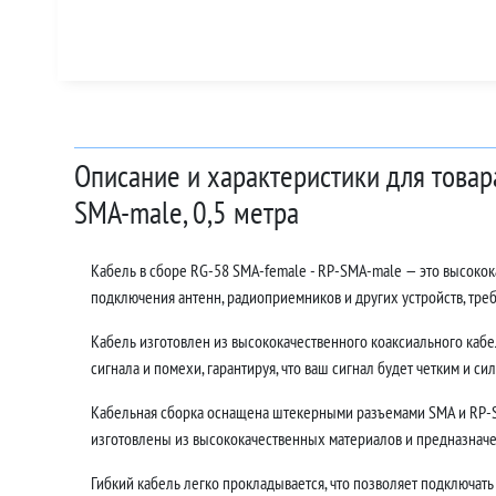
Описание и характеристики для товар
SMA-male, 0,5 метра
Кабель в сборе RG-58 SMA-female - RP-SMA-male — это высоко
подключения антенн, радиоприемников и других устройств, тр
Кабель изготовлен из высококачественного коаксиального кабе
сигнала и помехи, гарантируя, что ваш сигнал будет четким и си
Кабельная сборка оснащена штекерными разъемами SMA и RP-S
изготовлены из высококачественных материалов и предназначе
Гибкий кабель легко прокладывается, что позволяет подключать 