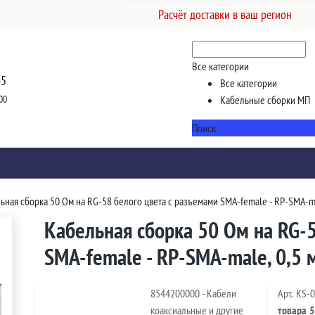
Расчёт доставки в ваш регион
Все категории
45
Все категории
00
Кабельные сборки МП
Поиск
ьная сборка 50 Ом на RG-58 белого цвета с разъемами SMA-female - RP-SMA-ma
Кабельная сборка 50 Ом на RG-5
SMA-female - RP-SMA-male, 0,5 
8544200000 - Кабели
Арт.
KS-
коаксиальные и другие
товара
5