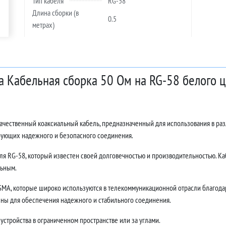
Тип кабеля
RG-58
Длина сборки (в
0.5
метрах)
а Кабельная сборка 50 Ом на RG-58 белого ц
качественный коаксиальный кабель, предназначенный для использования в ра
ебующих надежного и безопасного соединения.
ля RG-58, который известен своей долговечностью и производительностью. Каб
льным.
MA, которые широко используются в телекоммуникационной отрасли благодар
ны для обеспечения надежного и стабильного соединения.
устройства в ограниченном пространстве или за углами.