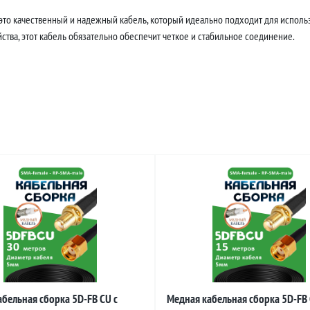
это качественный и надежный кабель, который идеально подходит для использ
тва, этот кабель обязательно обеспечит четкое и стабильное соединение.
бельная сборка 5D-FB CU с
Медная кабельная сборка 5D-FB 