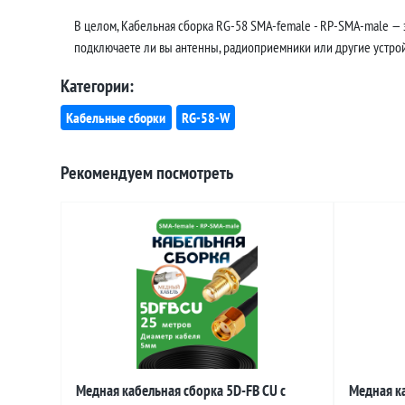
В целом, Кабельная сборка RG-58 SMA-female - RP-SMA-male — 
подключаете ли вы антенны, радиоприемники или другие устройс
Категории:
Кабельные сборки
RG-58-W
Рекомендуем посмотреть
Медная кабельная сборка 5D-FB CU с
Медная ка