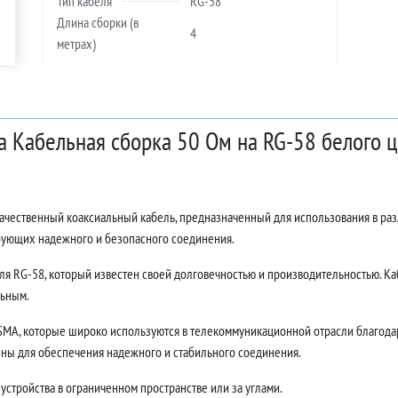
Тип кабеля
RG-58
Длина сборки (в
4
метрах)
а Кабельная сборка 50 Ом на RG-58 белого ц
качественный коаксиальный кабель, предназначенный для использования в ра
ебующих надежного и безопасного соединения.
ля RG-58, который известен своей долговечностью и производительностью. Каб
льным.
MA, которые широко используются в телекоммуникационной отрасли благодар
ны для обеспечения надежного и стабильного соединения.
устройства в ограниченном пространстве или за углами.