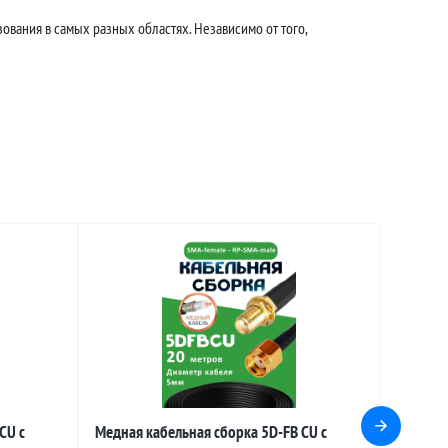
ования в самых разных областях. Независимо от того,
CU с
Медная кабельная сборка 5D-FB CU с