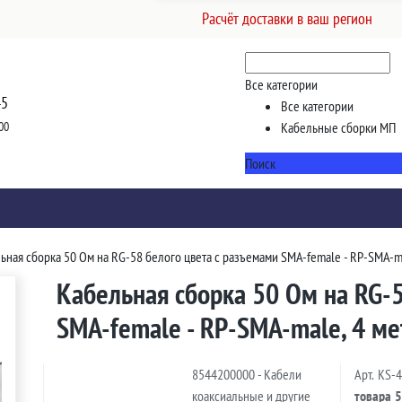
Расчёт доставки в ваш регион
Все категории
45
Все категории
00
Кабельные сборки МП
Поиск
ьная сборка 50 Ом на RG-58 белого цвета с разъемами SMA-female - RP-SMA-ma
Кабельная сборка 50 Ом на RG-5
SMA-female - RP-SMA-male, 4 ме
8544200000 - Кабели
Арт.
KS-
коаксиальные и другие
товара
5