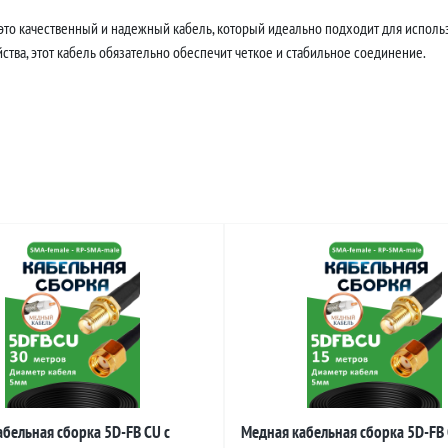
это качественный и надежный кабель, который идеально подходит для использ
тва, этот кабель обязательно обеспечит четкое и стабильное соединение.
бельная сборка 5D-FB CU с
Медная кабельная сборка 5D-FB 