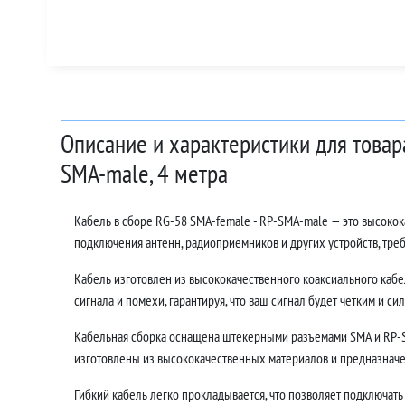
Описание и характеристики для товар
SMA-male, 4 метра
Кабель в сборе RG-58 SMA-female - RP-SMA-male — это высоко
подключения антенн, радиоприемников и других устройств, тр
Кабель изготовлен из высококачественного коаксиального кабе
сигнала и помехи, гарантируя, что ваш сигнал будет четким и си
Кабельная сборка оснащена штекерными разъемами SMA и RP-S
изготовлены из высококачественных материалов и предназначе
Гибкий кабель легко прокладывается, что позволяет подключать 