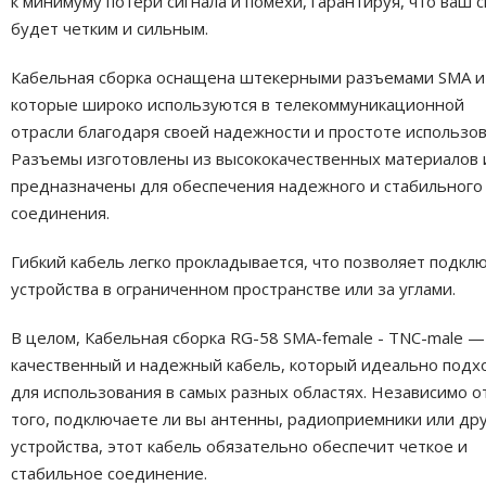
к минимуму потери сигнала и помехи, гарантируя, что ваш с
будет четким и сильным.
Кабельная сборка оснащена штекерными разъемами SMA и
которые широко используются в телекоммуникационной
отрасли благодаря своей надежности и простоте использов
Разъемы изготовлены из высококачественных материалов 
предназначены для обеспечения надежного и стабильного
соединения.
Гибкий кабель легко прокладывается, что позволяет подкл
устройства в ограниченном пространстве или за углами.
В целом, Кабельная сборка RG-58 SMA-female - TNC-male —
качественный и надежный кабель, который идеально подх
для использования в самых разных областях. Независимо о
того, подключаете ли вы антенны, радиоприемники или др
устройства, этот кабель обязательно обеспечит четкое и
стабильное соединение.