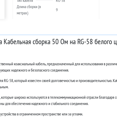
Тип кабеля
RG-58
Длина сборки (в
9
метрах)
а Кабельная сборка 50 Ом на RG-58 белого ц
ественный коаксиальный кабель, предназначенный для использования в различ
ебующих надежного и безопасного соединения.
ля RG-58, который известен своей долговечностью и производительностью. Каб
льным.
 которые широко используются в телекоммуникационной отрасли благодаря с
ны для обеспечения надежного и стабильного соединения.
устройства в ограниченном пространстве или за углами.