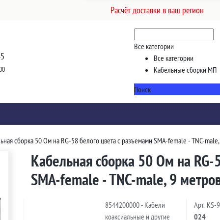
Расчёт доставки в ваш регион
Все категории
45
Все категории
00
Кабельные сборки МП
Поиск
ьная сборка 50 Ом на RG-58 белого цвета с разъемами SMA-female - TNC-male,
Кабельная сборка 50 Ом на RG-5
SMA-female - TNC-male, 9 метро
8544200000 - Кабели
Арт.
KS-
коаксиальные и другие
024