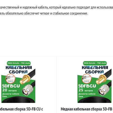
 качественный и надежный кабель, который идеально подходит для использова
бель обязательно обеспечит четкое и стабильное соединение.
бельная сборка 5D-FB CU с
Медная кабельная сборка 5D-FB 