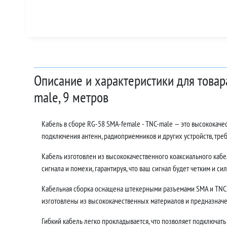
Описание и характеристики для товар
male, 9 метров
Кабель в сборе RG-58 SMA-female - TNC-male — это высококач
подключения антенн, радиоприемников и других устройств, тр
Кабель изготовлен из высококачественного коаксиального кабе
сигнала и помехи, гарантируя, что ваш сигнал будет четким и си
Кабельная сборка оснащена штекерными разъемами SMA и TNC,
изготовлены из высококачественных материалов и предназначе
Гибкий кабель легко прокладывается, что позволяет подключать 