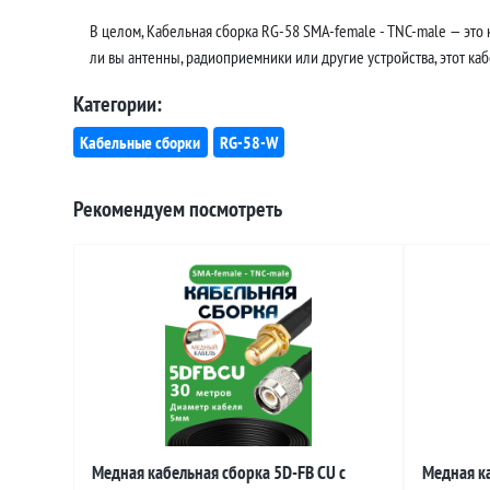
В целом, Кабельная сборка RG-58 SMA-female - TNC-male — это
ли вы антенны, радиоприемники или другие устройства, этот ка
Категории:
Кабельные сборки
RG-58-W
Рекомендуем посмотреть
Медная кабельная сборка 5D-FB CU с
Медная ка