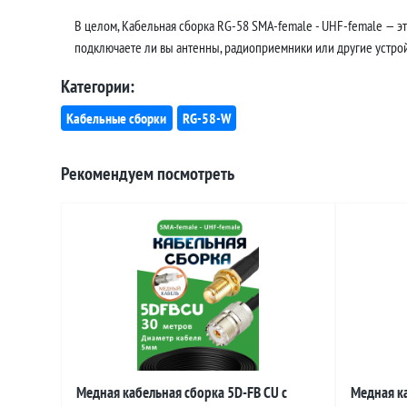
В целом, Кабельная сборка RG-58 SMA-female - UHF-female — э
подключаете ли вы антенны, радиоприемники или другие устройс
Категории:
Кабельные сборки
RG-58-W
Рекомендуем посмотреть
Медная кабельная сборка 5D-FB CU с
Медная ка