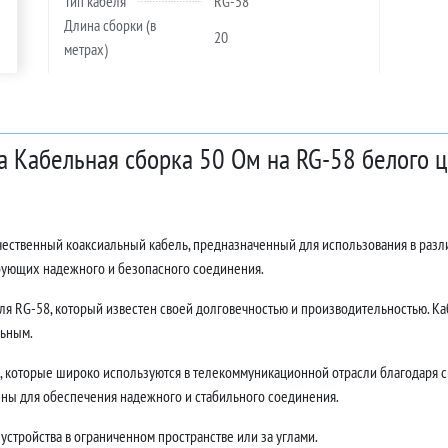
Тип кабеля
RG-58
Длина сборки (в
20
метрах)
а Кабельная сборка 50 Ом на RG-58 белого ц
ачественный коаксиальный кабель, предназначенный для использования в разл
ебующих надежного и безопасного соединения.
ля RG-58, который известен своей долговечностью и производительностью. Каб
льным.
 которые широко используются в телекоммуникационной отрасли благодаря с
ны для обеспечения надежного и стабильного соединения.
устройства в ограниченном пространстве или за углами.