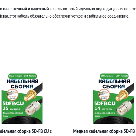
то качественный и надежный кабель, который идеально подходит для использов
тва, этот кабель обязательно обеспечит четкое и стабильное соединение.
бельная сборка 5D-FB CU с
Медная кабельная сборка 5D-FB 