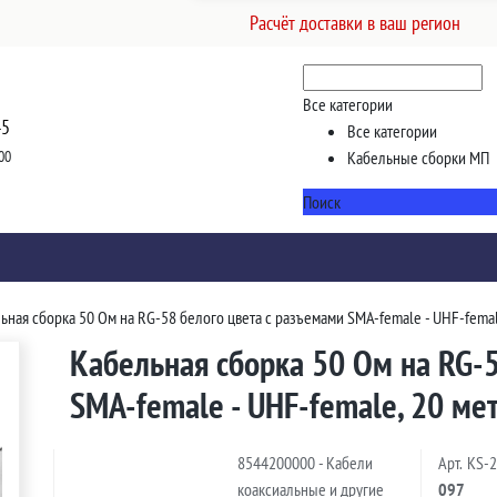
Расчёт доставки в ваш регион
Все категории
45
Все категории
00
Кабельные сборки МП
Поиск
ьная сборка 50 Ом на RG-58 белого цвета с разъемами SMA-female - UHF-femal
Кабельная сборка 50 Ом на RG-5
SMA-female - UHF-female, 20 ме
8544200000 - Кабели
Арт.
KS-
коаксиальные и другие
097