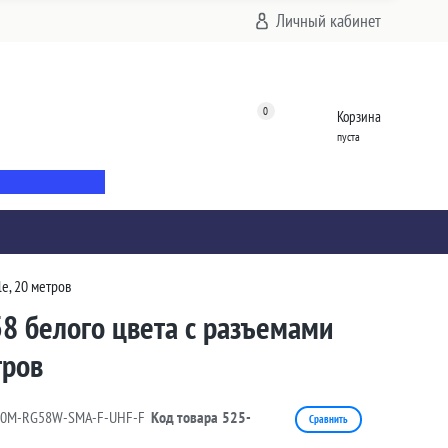
Личный кабинет
0
Корзина
пуста
e, 20 метров
8 белого цвета с разъемами
тров
20M-RG58W-SMA-F-UHF-F
Код товара
525-
Сравнить