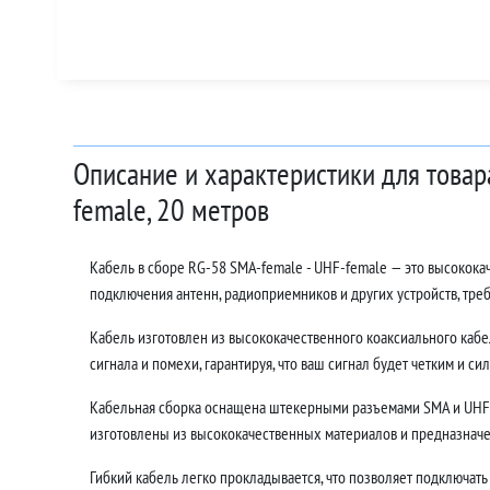
Описание и характеристики для товар
female, 20 метров
Кабель в сборе RG-58 SMA-female - UHF-female — это высокок
подключения антенн, радиоприемников и других устройств, тр
Кабель изготовлен из высококачественного коаксиального кабе
сигнала и помехи, гарантируя, что ваш сигнал будет четким и си
Кабельная сборка оснащена штекерными разъемами SMA и UHF,
изготовлены из высококачественных материалов и предназначе
Гибкий кабель легко прокладывается, что позволяет подключать 