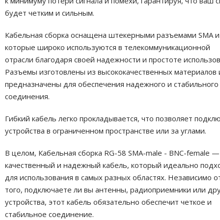
к минимуму потери сигнала и помехи, гарантируя, что ваш с
будет четким и сильным.
Кабельная сборка оснащена штекерными разъемами SMA и
которые широко используются в телекоммуникационной
отрасли благодаря своей надежности и простоте использов
Разъемы изготовлены из высококачественных материалов 
предназначены для обеспечения надежного и стабильного
соединения.
Гибкий кабель легко прокладывается, что позволяет подкл
устройства в ограниченном пространстве или за углами.
В целом, Кабельная сборка RG-58 SMA-male - BNC-female —
качественный и надежный кабель, который идеально подх
для использования в самых разных областях. Независимо о
того, подключаете ли вы антенны, радиоприемники или др
устройства, этот кабель обязательно обеспечит четкое и
стабильное соединение.