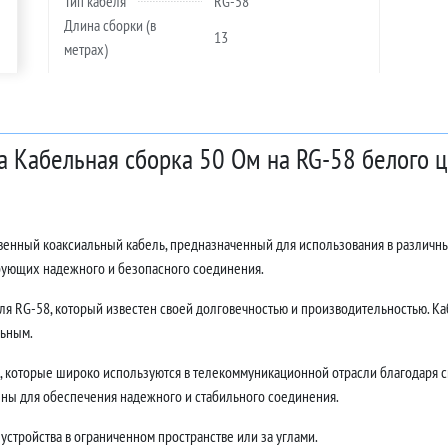
Тип кабеля
RG-58
Длина сборки (в
13
метрах)
а Кабельная сборка 50 Ом на RG-58 белого ц
твенный коаксиальный кабель, предназначенный для использования в различн
ебующих надежного и безопасного соединения.
ля RG-58, который известен своей долговечностью и производительностью. Каб
льным.
 которые широко используются в телекоммуникационной отрасли благодаря с
ны для обеспечения надежного и стабильного соединения.
устройства в ограниченном пространстве или за углами.