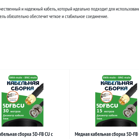
ачественный и надежный кабель, который идеально подходит для использовани
бель обязательно обеспечит четкое и стабильное соединение.
бельная сборка 5D-FB CU с
Медная кабельная сборка 5D-FB 