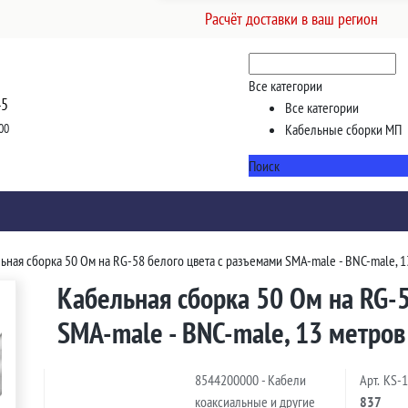
Расчёт доставки в ваш регион
Все категории
45
Все категории
00
Кабельные сборки МП
Поиск
ьная сборка 50 Ом на RG-58 белого цвета с разъемами SMA-male - BNC-male, 1
Кабельная сборка 50 Ом на RG-5
SMA-male - BNC-male, 13 метров
8544200000 - Кабели
Арт.
KS-
коаксиальные и другие
837