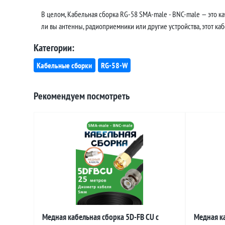
В целом, Кабельная сборка RG-58 SMA-male - BNC-male — это к
ли вы антенны, радиоприемники или другие устройства, этот ка
Категории:
Кабельные сборки
RG-58-W
Рекомендуем посмотреть
Медная кабельная сборка 5D-FB CU с
Медная ка