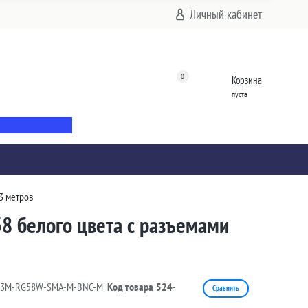
Личный кабинет
0
Корзина
пуста
3 метров
8 белого цвета с разъемами
13M-RG58W-SMA-M-BNC-M
Код товара
524-
Сравнить