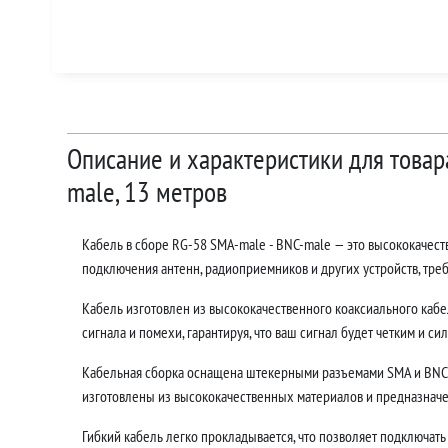
Описание и характеристики для товар
male, 13 метров
Кабель в сборе RG-58 SMA-male - BNC-male — это высококачес
подключения антенн, радиоприемников и других устройств, тр
Кабель изготовлен из высококачественного коаксиального кабе
сигнала и помехи, гарантируя, что ваш сигнал будет четким и си
Кабельная сборка оснащена штекерными разъемами SMA и BNC,
изготовлены из высококачественных материалов и предназначе
Гибкий кабель легко прокладывается, что позволяет подключать 