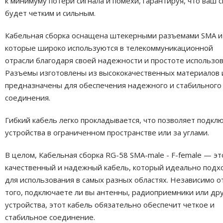
к минимуму потери сигнала и помехи, гарантируя, что ваш с
будет четким и сильным.
Кабельная сборка оснащена штекерными разъемами SMA и 
которые широко используются в телекоммуникационной
отрасли благодаря своей надежности и простоте использов
Разъемы изготовлены из высококачественных материалов 
предназначены для обеспечения надежного и стабильного
соединения.
Гибкий кабель легко прокладывается, что позволяет подкл
устройства в ограниченном пространстве или за углами.
В целом, Кабельная сборка RG-58 SMA-male - F-female — эт
качественный и надежный кабель, который идеально подх
для использования в самых разных областях. Независимо о
того, подключаете ли вы антенны, радиоприемники или др
устройства, этот кабель обязательно обеспечит четкое и
стабильное соединение.