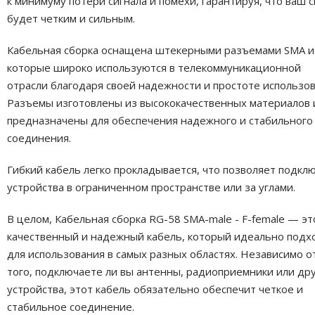
к минимуму потери сигнала и помехи, гарантируя, что ваш с
будет четким и сильным.
Кабельная сборка оснащена штекерными разъемами SMA и 
которые широко используются в телекоммуникационной
отрасли благодаря своей надежности и простоте использов
Разъемы изготовлены из высококачественных материалов 
предназначены для обеспечения надежного и стабильного
соединения.
Гибкий кабель легко прокладывается, что позволяет подкл
устройства в ограниченном пространстве или за углами.
В целом, Кабельная сборка RG-58 SMA-male - F-female — эт
качественный и надежный кабель, который идеально подх
для использования в самых разных областях. Независимо о
того, подключаете ли вы антенны, радиоприемники или др
устройства, этот кабель обязательно обеспечит четкое и
стабильное соединение.