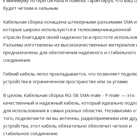
к минимуму потери сигнала и помехи, гарантируя, что ваш с
будет четким и сильным.
Кабельная сборка оснащена штекерными разъемами SMA и 
которые широко используются в телекоммуникационной
отрасли благодаря своей надежности и простоте использов
Разъемы изготовлены из высококачественных материалов 
предназначены для обеспечения надежного и стабильного
соединения.
Гибкий кабель легко прокладывается, что позволяет подкл
устройства в ограниченном пространстве или за углами.
В целом, Кабельная сборка RG-58 SMA-male - F-male — это
качественный и надежный кабель, который идеально подх
для использования в самых разных областях. Независимо о
того, подключаете ли вы антенны, радиоприемники или др
устройства, этот кабель обязательно обеспечит четкое и
стабильное соединение.