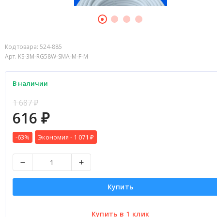
Код товара:
524-885
Арт. KS-3M-RG58W-SMA-M-F-M
В наличии
1 687
₽
616
₽
-63%
Экономия -
1 071
₽
Купить