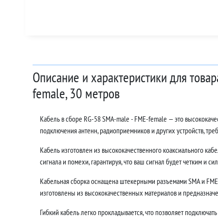
Описание и характеристики для товар
female, 30 метров
Кабель в сборе RG-58 SMA-male - FME-female — это высококач
подключения антенн, радиоприемников и других устройств, тр
Кабель изготовлен из высококачественного коаксиального кабе
сигнала и помехи, гарантируя, что ваш сигнал будет четким и си
Кабельная сборка оснащена штекерными разъемами SMA и FME,
изготовлены из высококачественных материалов и предназначе
Гибкий кабель легко прокладывается, что позволяет подключать 