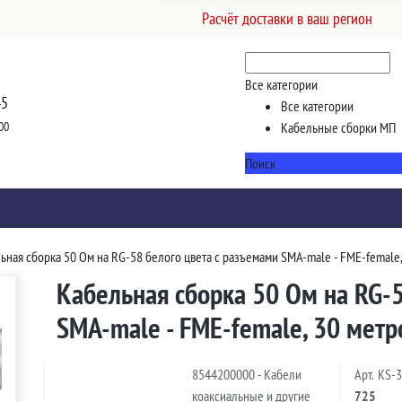
Расчёт доставки в ваш регион
Все категории
45
Все категории
00
Кабельные сборки МП
Поиск
ьная сборка 50 Ом на RG-58 белого цвета с разъемами SMA-male - FME-female,
Кабельная сборка 50 Ом на RG-5
SMA-male - FME-female, 30 метр
8544200000 - Кабели
Арт.
KS-
коаксиальные и другие
725