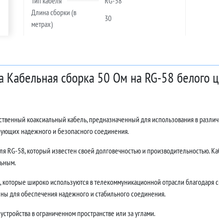
Тип кабеля
RG-58
Длина сборки (в
30
метрах)
а Кабельная сборка 50 Ом на RG-58 белого 
ественный коаксиальный кабель, предназначенный для использования в разли
ебующих надежного и безопасного соединения.
ля RG-58, который известен своей долговечностью и производительностью. Каб
льным.
 которые широко используются в телекоммуникационной отрасли благодаря с
ны для обеспечения надежного и стабильного соединения.
устройства в ограниченном пространстве или за углами.