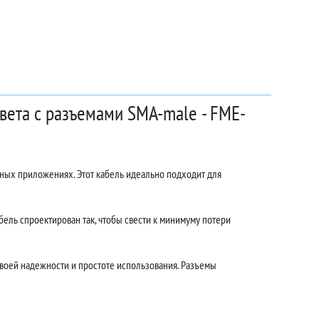
цвета с разъемами SMA-male - FME-
чных приложениях. Этот кабель идеально подходит для
ель спроектирован так, чтобы свести к минимуму потери
воей надежности и простоте использования. Разъемы