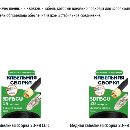
 качественный и надежный кабель, который идеально подходит для использова
бель обязательно обеспечит четкое и стабильное соединение.
бельная сборка 5D-FB CU с
Медная кабельная сборка 5D-FB 