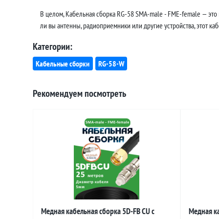
В целом, Кабельная сборка RG-58 SMA-male - FME-female — это
ли вы антенны, радиоприемники или другие устройства, этот ка
Категории:
Кабельные сборки
RG-58-W
Рекомендуем посмотреть
Медная кабельная сборка 5D-FB CU с
Медная ка