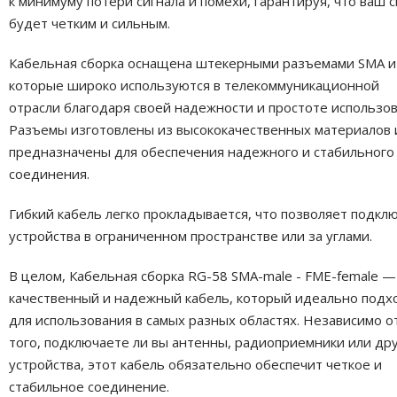
к минимуму потери сигнала и помехи, гарантируя, что ваш с
будет четким и сильным.
Кабельная сборка оснащена штекерными разъемами SMA и
которые широко используются в телекоммуникационной
отрасли благодаря своей надежности и простоте использов
Разъемы изготовлены из высококачественных материалов 
предназначены для обеспечения надежного и стабильного
соединения.
Гибкий кабель легко прокладывается, что позволяет подкл
устройства в ограниченном пространстве или за углами.
В целом, Кабельная сборка RG-58 SMA-male - FME-female —
качественный и надежный кабель, который идеально подх
для использования в самых разных областях. Независимо о
того, подключаете ли вы антенны, радиоприемники или др
устройства, этот кабель обязательно обеспечит четкое и
стабильное соединение.