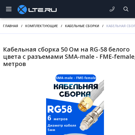
ГЛАВНАЯ
/
КОМПЛЕКТУЮЩИЕ
/
КАБЕЛЬНЫЕ СБОРКИ
/
КАБЕЛЬНАЯ СБОР
Кабельная сборка 50 Ом на RG-58 белого
цвета с разъемами SMA-male - FME-female,
метров