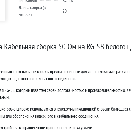
Тип кабеля
RG-58
Длина сборки (в
20
метрах)
а Кабельная сборка 50 Ом на RG-58 белого 
твенный коаксиальный кабель, предназначенный для использования в различн
ебующих надежного и безопасного соединения.
ля RG-58, который известен своей долговечностью и производительностью. Каб
льным.
 которые широко используются в телекоммуникационной отрасли благодаря с
ны для обеспечения надежного и стабильного соединения.
устройства в ограниченном пространстве или за углами.