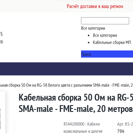
Расчёт доставки в ваш регион
Все категории
45
Все категории
00
Кабельные сборки МП
Поиск
ьная сборка 50 Ом на RG-58 белого цвета с разъемами SMA-male - FME-male, 
Кабельная сборка 50 Ом на RG-5
SMA-male - FME-male, 20 метров
8544200000 - Кабели
Арт.
KS-
коаксиальные и другие
706