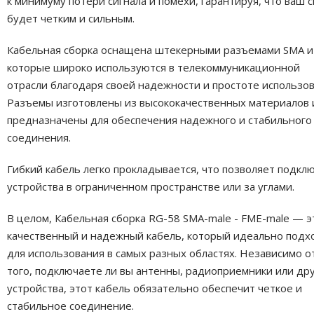
к минимуму потери сигнала и помехи, гарантируя, что ваш с
будет четким и сильным.
Кабельная сборка оснащена штекерными разъемами SMA и
которые широко используются в телекоммуникационной
отрасли благодаря своей надежности и простоте использов
Разъемы изготовлены из высококачественных материалов 
предназначены для обеспечения надежного и стабильного
соединения.
Гибкий кабель легко прокладывается, что позволяет подкл
устройства в ограниченном пространстве или за углами.
В целом, Кабельная сборка RG-58 SMA-male - FME-male — э
качественный и надежный кабель, который идеально подх
для использования в самых разных областях. Независимо о
того, подключаете ли вы антенны, радиоприемники или др
устройства, этот кабель обязательно обеспечит четкое и
стабильное соединение.