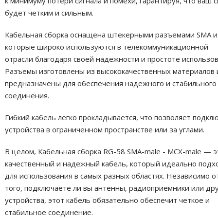
к минимуму потери сигнала и помехи, гарантируя, что ваш с
будет четким и сильным.
Кабельная сборка оснащена штекерными разъемами SMA и
которые широко используются в телекоммуникационной
отрасли благодаря своей надежности и простоте использов
Разъемы изготовлены из высококачественных материалов 
предназначены для обеспечения надежного и стабильного
соединения.
Гибкий кабель легко прокладывается, что позволяет подкл
устройства в ограниченном пространстве или за углами.
В целом, Кабельная сборка RG-58 SMA-male - MCX-male — э
качественный и надежный кабель, который идеально подх
для использования в самых разных областях. Независимо о
того, подключаете ли вы антенны, радиоприемники или др
устройства, этот кабель обязательно обеспечит четкое и
стабильное соединение.