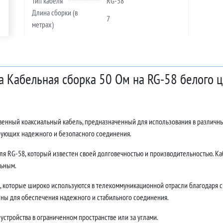
Тип кабеля
RG-58
Длина сборки (в
7
метрах)
а Кабельная сборка 50 Ом на RG-58 белого 
твенный коаксиальный кабель, предназначенный для использования в различн
ебующих надежного и безопасного соединения.
ля RG-58, который известен своей долговечностью и производительностью. Каб
льным.
 которые широко используются в телекоммуникационной отрасли благодаря с
ны для обеспечения надежного и стабильного соединения.
устройства в ограниченном пространстве или за углами.