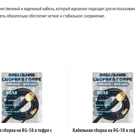
ачественный и надежный кабель, который идеально подходит для использовани
бель обязательно обеспечит четкое и стабильное соединение.
 сборка на RG-58 в гофре с
Кабельная сборка на RG-58 в гоф