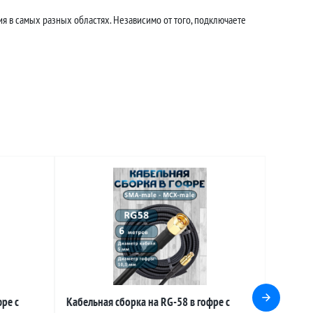
я в самых разных областях. Независимо от того, подключаете
ре с
Кабельная сборка на RG-58 в гофре с