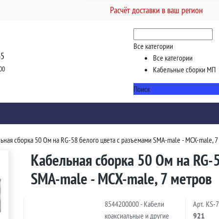
Расчёт доставки в ваш регион
Все категории
45
Все категории
00
Кабельные сборки МП
Поиск
ьная сборка 50 Ом на RG-58 белого цвета с разъемами SMA-male - MCX-male, 7
Кабельная сборка 50 Ом на RG-5
SMA-male - MCX-male, 7 метров
8544200000 - Кабели
Арт.
KS-
коаксиальные и другие
921