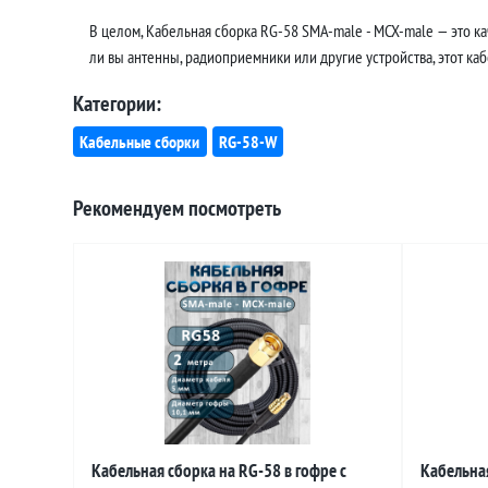
В целом, Кабельная сборка RG-58 SMA-male - MCX-male — это к
ли вы антенны, радиоприемники или другие устройства, этот ка
Категории:
Кабельные сборки
RG-58-W
Рекомендуем посмотреть
Кабельная сборка на RG-58 в гофре с
Кабельная