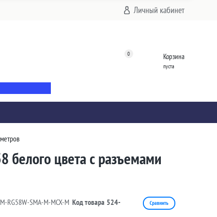
Личный кабинет
0
Корзина
пуста
 метров
8 белого цвета с разъемами
7M-RG58W-SMA-M-MCX-M
Код товара
524-
Сравнить