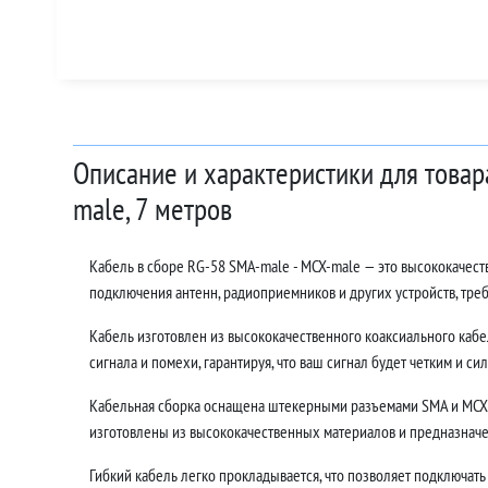
Описание и характеристики для товар
male, 7 метров
Кабель в сборе RG-58 SMA-male - MCX-male — это высококачес
подключения антенн, радиоприемников и других устройств, тр
Кабель изготовлен из высококачественного коаксиального кабе
сигнала и помехи, гарантируя, что ваш сигнал будет четким и си
Кабельная сборка оснащена штекерными разъемами SMA и MCX,
изготовлены из высококачественных материалов и предназначе
Гибкий кабель легко прокладывается, что позволяет подключать 