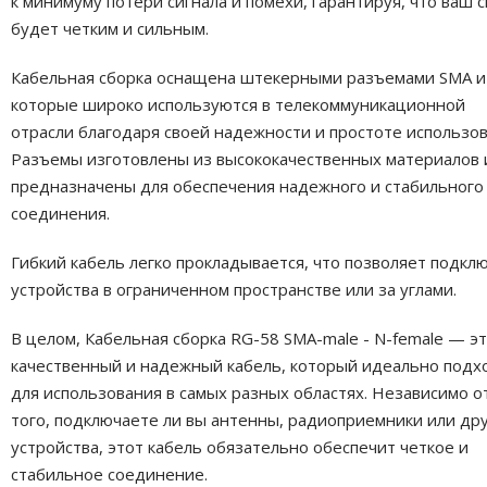
к минимуму потери сигнала и помехи, гарантируя, что ваш с
будет четким и сильным.
Кабельная сборка оснащена штекерными разъемами SMA и
которые широко используются в телекоммуникационной
отрасли благодаря своей надежности и простоте использов
Разъемы изготовлены из высококачественных материалов 
предназначены для обеспечения надежного и стабильного
соединения.
Гибкий кабель легко прокладывается, что позволяет подкл
устройства в ограниченном пространстве или за углами.
В целом, Кабельная сборка RG-58 SMA-male - N-female — э
качественный и надежный кабель, который идеально подх
для использования в самых разных областях. Независимо о
того, подключаете ли вы антенны, радиоприемники или др
устройства, этот кабель обязательно обеспечит четкое и
стабильное соединение.