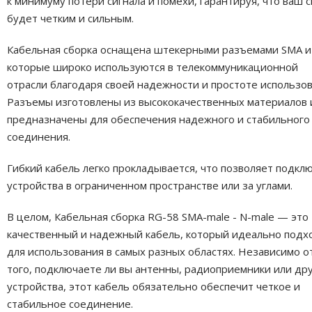
к минимуму потери сигнала и помехи, гарантируя, что ваш с
будет четким и сильным.
Кабельная сборка оснащена штекерными разъемами SMA и
которые широко используются в телекоммуникационной
отрасли благодаря своей надежности и простоте использов
Разъемы изготовлены из высококачественных материалов 
предназначены для обеспечения надежного и стабильного
соединения.
Гибкий кабель легко прокладывается, что позволяет подкл
устройства в ограниченном пространстве или за углами.
В целом, Кабельная сборка RG-58 SMA-male - N-male — это
качественный и надежный кабель, который идеально подх
для использования в самых разных областях. Независимо о
того, подключаете ли вы антенны, радиоприемники или др
устройства, этот кабель обязательно обеспечит четкое и
стабильное соединение.