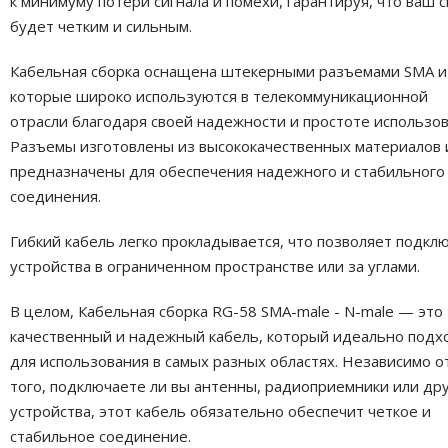
к минимуму потери сигнала и помехи, гарантируя, что ваш с
будет четким и сильным.
Кабельная сборка оснащена штекерными разъемами SMA и
которые широко используются в телекоммуникационной
отрасли благодаря своей надежности и простоте использов
Разъемы изготовлены из высококачественных материалов 
предназначены для обеспечения надежного и стабильного
соединения.
Гибкий кабель легко прокладывается, что позволяет подкл
устройства в ограниченном пространстве или за углами.
В целом, Кабельная сборка RG-58 SMA-male - N-male — это
качественный и надежный кабель, который идеально подх
для использования в самых разных областях. Независимо о
того, подключаете ли вы антенны, радиоприемники или др
устройства, этот кабель обязательно обеспечит четкое и
стабильное соединение.