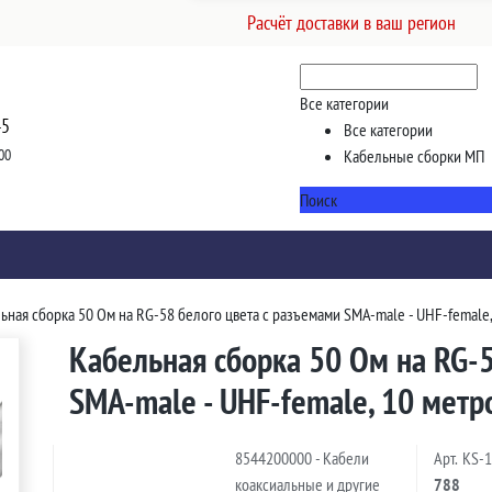
Расчёт доставки в ваш регион
Все категории
45
Все категории
00
Кабельные сборки МП
Поиск
ьная сборка 50 Ом на RG-58 белого цвета с разъемами SMA-male - UHF-female,
Кабельная сборка 50 Ом на RG-5
SMA-male - UHF-female, 10 метр
8544200000 - Кабели
Арт.
KS-
коаксиальные и другие
788