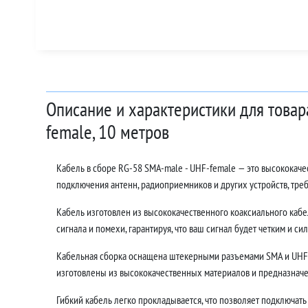
Описание и характеристики для товар
female, 10 метров
Кабель в сборе RG-58 SMA-male - UHF-female — это высококач
подключения антенн, радиоприемников и других устройств, тр
Кабель изготовлен из высококачественного коаксиального кабе
сигнала и помехи, гарантируя, что ваш сигнал будет четким и си
Кабельная сборка оснащена штекерными разъемами SMA и UHF,
изготовлены из высококачественных материалов и предназначе
Гибкий кабель легко прокладывается, что позволяет подключать 