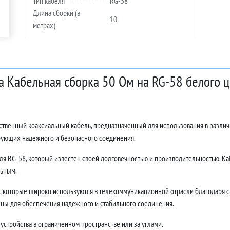
Тип кабеля
RG-58
Длина сборки (в
10
метрах)
а Кабельная сборка 50 Ом на RG-58 белого 
ественный коаксиальный кабель, предназначенный для использования в разли
ебующих надежного и безопасного соединения.
ля RG-58, который известен своей долговечностью и производительностью. Каб
льным.
 которые широко используются в телекоммуникационной отрасли благодаря с
ны для обеспечения надежного и стабильного соединения.
устройства в ограниченном пространстве или за углами.