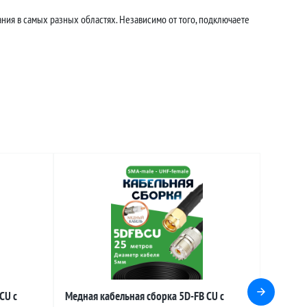
ния в самых разных областях. Независимо от того, подключаете
CU с
Медная кабельная сборка 5D-FB CU с