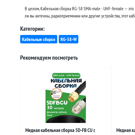
В целом, Кабельная сборка RG-58 SMA-male - UHF-female — это
ли вы антенны, радиоприемники или другие устройства, этот ка
Категории:
Кабельные сборки
RG-58-W
Рекомендуем посмотреть
Медная кабельная сборка 5D-FB CU с
Медная ка