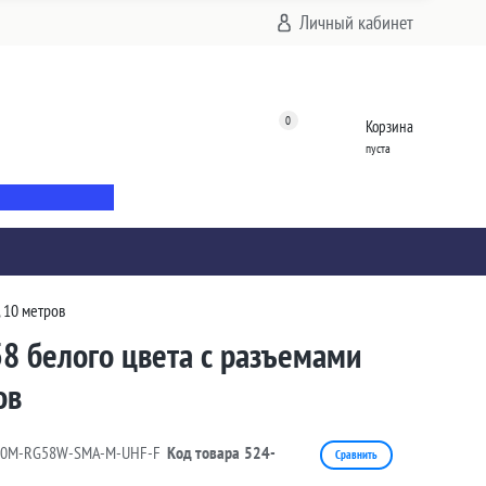
Личный кабинет
0
Корзина
пуста
 10 метров
8 белого цвета с разъемами
ов
10M-RG58W-SMA-M-UHF-F
Код товара
524-
Сравнить