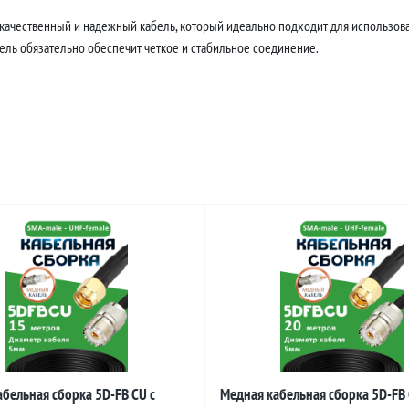
 качественный и надежный кабель, который идеально подходит для использова
бель обязательно обеспечит четкое и стабильное соединение.
бельная сборка 5D-FB CU с
Медная кабельная сборка 5D-FB 