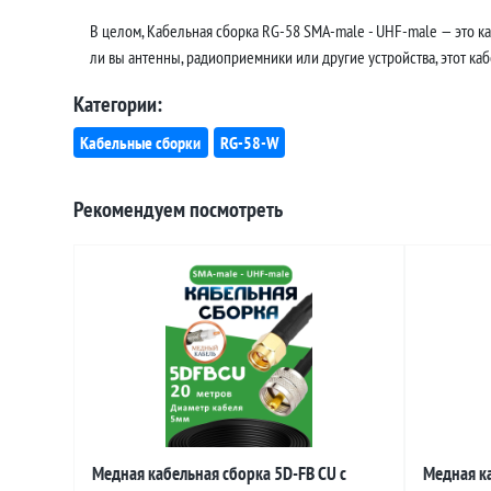
В целом, Кабельная сборка RG-58 SMA-male - UHF-male — это к
ли вы антенны, радиоприемники или другие устройства, этот ка
Категории:
Кабельные сборки
RG-58-W
Рекомендуем посмотреть
Медная кабельная сборка 5D-FB CU с
Медная ка