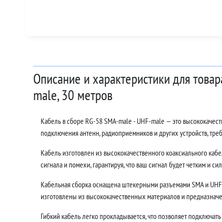
Описание и характеристики для товар
male, 30 метров
Кабель в сборе RG-58 SMA-male - UHF-male — это высококачес
подключения антенн, радиоприемников и других устройств, тр
Кабель изготовлен из высококачественного коаксиального кабе
сигнала и помехи, гарантируя, что ваш сигнал будет четким и си
Кабельная сборка оснащена штекерными разъемами SMA и UHF,
изготовлены из высококачественных материалов и предназначе
Гибкий кабель легко прокладывается, что позволяет подключать 