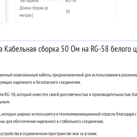
Тип кабеля
RG-58
Длина сборки (в
30
метрах)
а Кабельная сборка 50 Ом на RG-58 белого 
твенный коаксиальный кабель, предназначенный для использования в различн
ебующих надежного и безопасного соединения.
ля RG-58, который известен своей долговечностью и производительностью. Каб
льным.
 которые широко используются в телекоммуникационной отрасли благодаря с
ны для обеспечения надежного и стабильного соединения.
устройства в ограниченном пространстве или за углами.