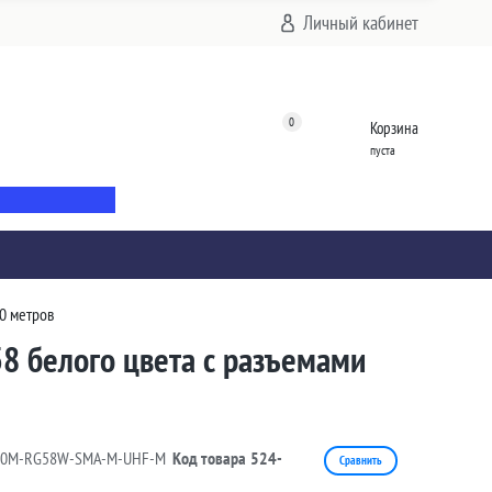
Личный кабинет
0
Корзина
пуста
30 метров
8 белого цвета с разъемами
30M-RG58W-SMA-M-UHF-M
Код товара
524-
Сравнить