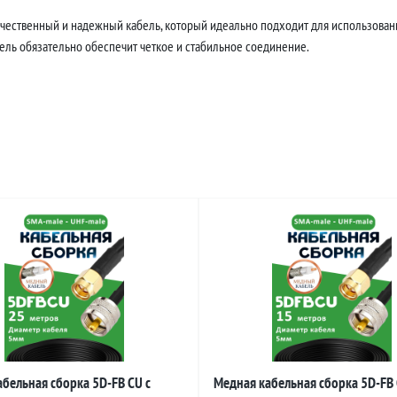
ачественный и надежный кабель, который идеально подходит для использовани
бель обязательно обеспечит четкое и стабильное соединение.
бельная сборка 5D-FB CU с
Медная кабельная сборка 5D-FB 