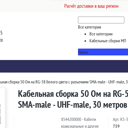
Расчёт доставки в ваш регион
Все категории
45
Все категории
00
Кабельные сборки МП
Поиск
ьная сборка 50 Ом на RG-58 белого цвета с разъемами SMA-male - UHF-male, 
Кабельная сборка 50 Ом на RG-5
SMA-male - UHF-male, 30 метров
8544200000 - Кабели
Арт.
KS-
коаксиальные и другие
759