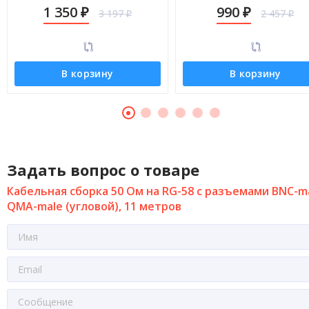
male (угловой), 13 метров
male (угловой), 8 метров
1 350
990
3 197
2 457
₽
₽
₽
₽
В корзину
В корзину
Задать вопрос о товаре
Кабельная сборка 50 Ом на RG-58 с разъемами BNC-ma
QMA-male (угловой), 11 метров