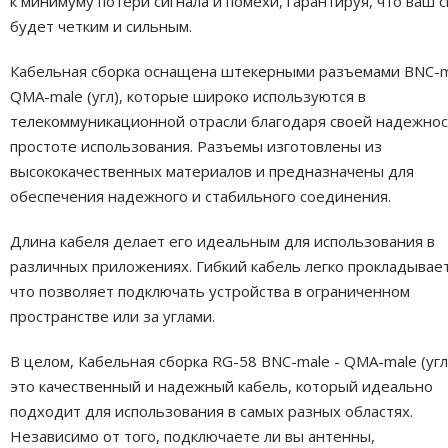
к минимуму потери сигнала и помехи, гарантируя, что ваш с
будет четким и сильным.
Кабельная сборка оснащена штекерными разъемами BNC-m
QMA-male (угл), которые широко используются в
телекоммуникационной отрасли благодаря своей надежнос
простоте использования. Разъемы изготовлены из
высококачественных материалов и предназначены для
обеспечения надежного и стабильного соединения.
Длина кабеля делает его идеальным для использования в
различных приложениях. Гибкий кабель легко прокладывает
что позволяет подключать устройства в ограниченном
пространстве или за углами.
В целом, Кабельная сборка RG-58 BNC-male - QMA-male (угл
это качественный и надежный кабель, который идеально
подходит для использования в самых разных областях.
Независимо от того, подключаете ли вы антенны,