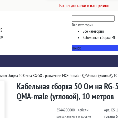
Расчёт доставки в ваш регион
Все категории
45
Все категории
00
Кабельные сборки МП
Поиск
ьная сборка 50 Ом на RG-58 с разъемами MCX-female - QMA-male (угловой), 10
Кабельная сборка 50 Ом на RG-5
QMA-male (угловой), 10 метров
8544200000 - Кабели
Арт.
KS-
коаксиальные и другие
товара
5