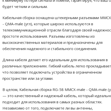
к минимуму потери сигнала и помехи, гарантируя, что ваш с
будет четким и сильным.
Кабельная сборка оснащена штекерными разъемами MMCX
- QMA-male (угл), которые широко используются в
телекоммуникационной отрасли благодаря своей надежнос
простоте использования. Разъемы изготовлены из
высококачественных материалов и предназначены для
обеспечения надежного и стабильного соединения.
Длина кабеля делает его идеальным для использования в
различных приложениях. Гибкий кабель легко прокладывает
что позволяет подключать устройства в ограниченном
пространстве или за углами.
В целом, Кабельная сборка RG-58 MMCX-male - QMA-male (уг
— это качественный и надежный кабель, который идеальн
подходит для использования в самых разных областях.
Независимо от того, подключаете ли вы антенны,