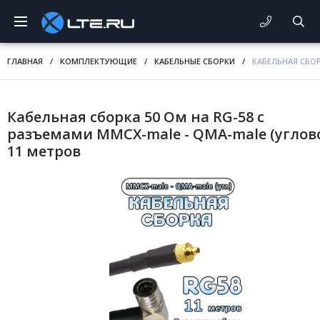
ГЛАВНАЯ
/
КОМПЛЕКТУЮЩИЕ
/
КАБЕЛЬНЫЕ СБОРКИ
/
КАБЕЛЬНАЯ СБОР
Кабельная сборка 50 Ом на RG-58 с
разъемами MMCX-male - QMA-male (углово
11 метров