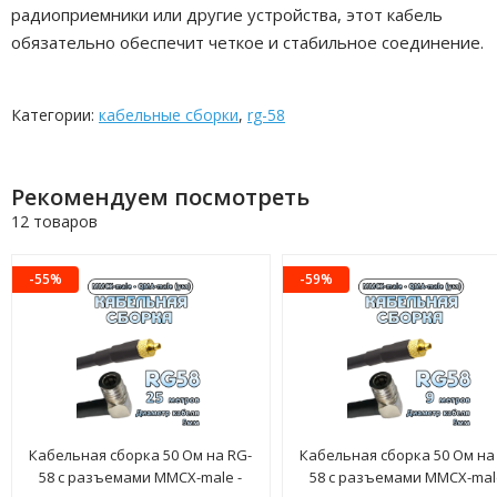
радиоприемники или другие устройства, этот кабель
обязательно обеспечит четкое и стабильное соединение.
Категории:
кабельные сборки
,
rg-58
Рекомендуем посмотреть
12 товаров
-55%
-59%
Кабельная сборка 50 Ом на RG-
Кабельная сборка 50 Ом на
58 с разъемами MMCX-male -
58 с разъемами MMCX-male