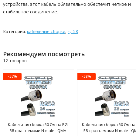
устройства, этот кабель обязательно обеспечит четкое и
стабильное соединение.
Категории:
кабельные сборки
,
rg-58
Рекомендуем посмотреть
12 товаров
-57%
-58%
Кабельная сборка 50 Ом на RG-
Кабельная сборка 50 Ом на
58 с разъемами N-male - QMA-
58 с разъемами N-male - Q