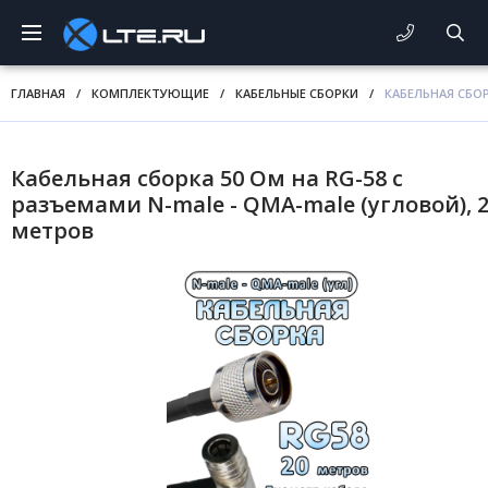
ГЛАВНАЯ
/
КОМПЛЕКТУЮЩИЕ
/
КАБЕЛЬНЫЕ СБОРКИ
/
КАБЕЛЬНАЯ СБОР
Кабельная сборка 50 Ом на RG-58 с
разъемами N-male - QMA-male (угловой), 
метров