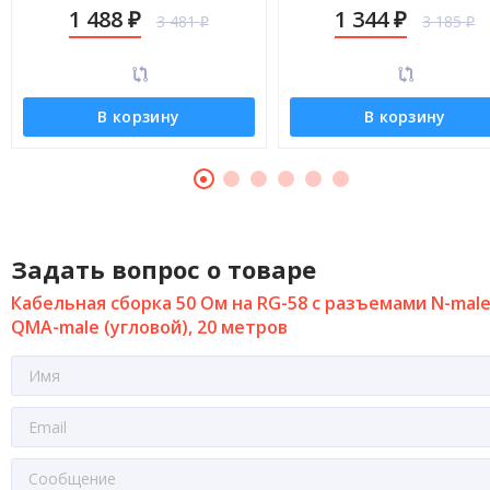
male (угловой), 14 метров
male (угловой), 12 метро
1 488
1 344
3 481
3 185
₽
₽
₽
₽
В корзину
В корзину
Задать вопрос о товаре
Кабельная сборка 50 Ом на RG-58 с разъемами N-male
QMA-male (угловой), 20 метров