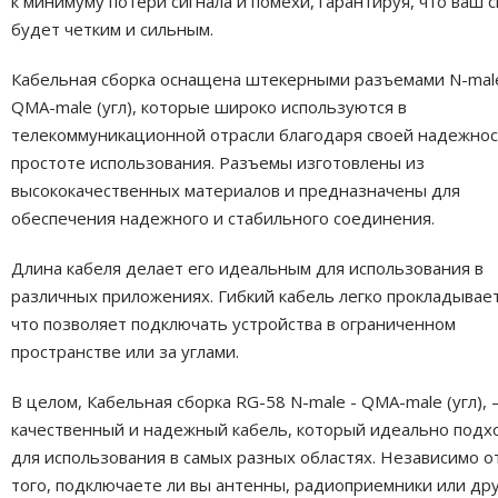
к минимуму потери сигнала и помехи, гарантируя, что ваш с
будет четким и сильным.
Кабельная сборка оснащена штекерными разъемами N-male
QMA-male (угл), которые широко используются в
телекоммуникационной отрасли благодаря своей надежнос
простоте использования. Разъемы изготовлены из
высококачественных материалов и предназначены для
обеспечения надежного и стабильного соединения.
Длина кабеля делает его идеальным для использования в
различных приложениях. Гибкий кабель легко прокладывает
что позволяет подключать устройства в ограниченном
пространстве или за углами.
В целом, Кабельная сборка RG-58 N-male - QMA-male (угл),
качественный и надежный кабель, который идеально подх
для использования в самых разных областях. Независимо о
того, подключаете ли вы антенны, радиоприемники или др