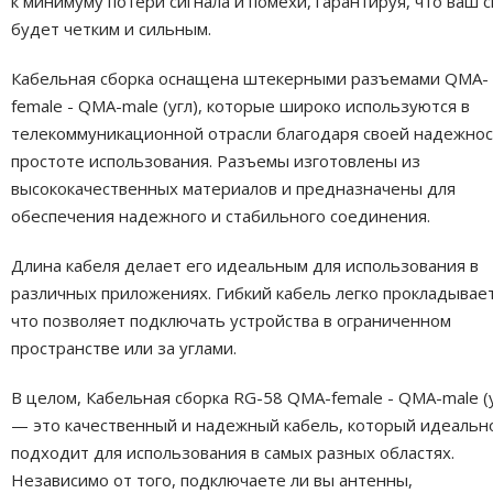
к минимуму потери сигнала и помехи, гарантируя, что ваш с
будет четким и сильным.
Кабельная сборка оснащена штекерными разъемами QMA-
female - QMA-male (угл), которые широко используются в
телекоммуникационной отрасли благодаря своей надежнос
простоте использования. Разъемы изготовлены из
высококачественных материалов и предназначены для
обеспечения надежного и стабильного соединения.
Длина кабеля делает его идеальным для использования в
различных приложениях. Гибкий кабель легко прокладывает
что позволяет подключать устройства в ограниченном
пространстве или за углами.
В целом, Кабельная сборка RG-58 QMA-female - QMA-male (у
— это качественный и надежный кабель, который идеальн
подходит для использования в самых разных областях.
Независимо от того, подключаете ли вы антенны,