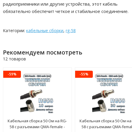
радиоприемники или другие устройства, этот кабель
обязательно обеспечит четкое и стабильное соединение.
Категории:
кабельные сборки
,
rg-58
Рекомендуем посмотреть
12 товаров
-59%
-55%
Кабельная сборка 50 Ом на RG-
Кабельная сборка 50 Ом на
58 с разъемами QMA-female -
58 с разъемами QMA-femal