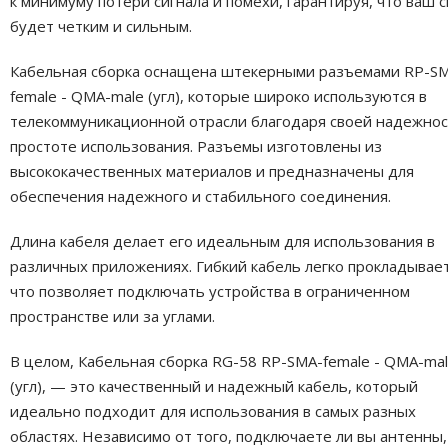
к минимуму потери сигнала и помехи, гарантируя, что ваш с
будет четким и сильным.
Кабельная сборка оснащена штекерными разъемами RP-S
female - QMA-male (угл), которые широко используются в
телекоммуникационной отрасли благодаря своей надежнос
простоте использования. Разъемы изготовлены из
высококачественных материалов и предназначены для
обеспечения надежного и стабильного соединения.
Длина кабеля делает его идеальным для использования в
различных приложениях. Гибкий кабель легко прокладывает
что позволяет подключать устройства в ограниченном
пространстве или за углами.
В целом, Кабельная сборка RG-58 RP-SMA-female - QMA-ma
(угл), — это качественный и надежный кабель, который
идеально подходит для использования в самых разных
областях. Независимо от того, подключаете ли вы антенны,