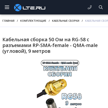
ГЛАВНАЯ
/
КОМПЛЕКТУЮЩИЕ
/
КАБЕЛЬНЫЕ СБОРКИ
/
КАБЕЛЬНАЯ СБОР
Кабельная сборка 50 Ом на RG-58 с
разъемами RP-SMA-female - QMA-male
(угловой), 9 метров