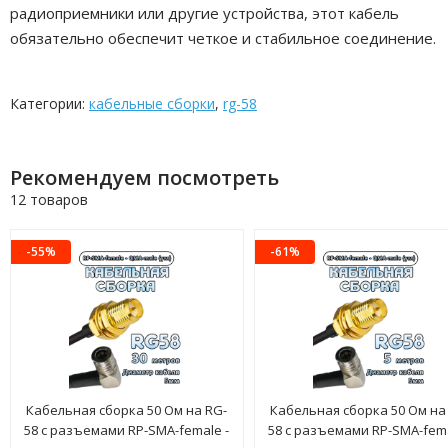
радиоприемники или другие устройства, этот кабель
обязательно обеспечит четкое и стабильное соединение.
Категории:
кабельные сборки
,
rg-58
Рекомендуем посмотреть
12 товаров
-55%
-61%
Кабельная сборка 50 Ом на RG-
Кабельная сборка 50 Ом на
58 с разъемами RP-SMA-female -
58 с разъемами RP-SMA-fema