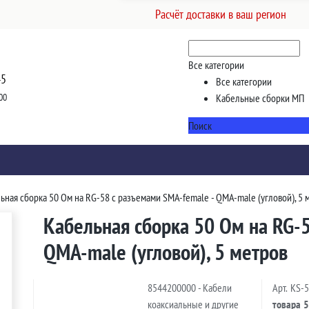
Расчёт доставки в ваш регион
Все категории
45
Все категории
00
Кабельные сборки МП
Поиск
ьная сборка 50 Ом на RG-58 с разъемами SMA-female - QMA-male (угловой), 5 
Кабельная сборка 50 Ом на RG-5
QMA-male (угловой), 5 метров
8544200000 - Кабели
Арт.
KS-
коаксиальные и другие
товара
5