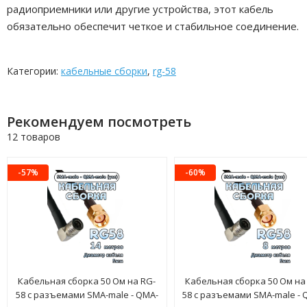
радиоприемники или другие устройства, этот кабель
обязательно обеспечит четкое и стабильное соединение.
Категории:
кабельные сборки
,
rg-58
Рекомендуем посмотреть
12 товаров
-57%
-60%
Кабельная сборка 50 Ом на RG-
Кабельная сборка 50 Ом на
58 с разъемами SMA-male - QMA-
58 с разъемами SMA-male - 