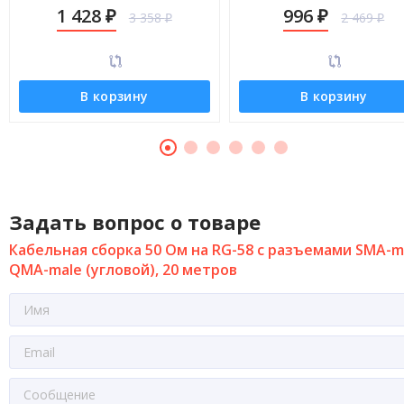
male (угловой), 14 метров
male (угловой), 8 метров
1 428
996
3 358
2 469
₽
₽
₽
₽
В корзину
В корзину
Задать вопрос о товаре
Кабельная сборка 50 Ом на RG-58 с разъемами SMA-ma
QMA-male (угловой), 20 метров