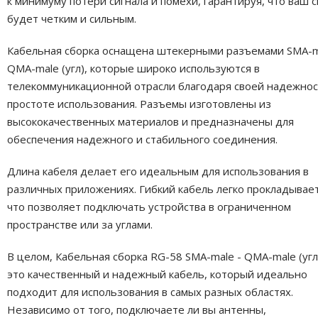
к минимуму потери сигнала и помехи, гарантируя, что ваш с
будет четким и сильным.
Кабельная сборка оснащена штекерными разъемами SMA-m
QMA-male (угл), которые широко используются в
телекоммуникационной отрасли благодаря своей надежнос
простоте использования. Разъемы изготовлены из
высококачественных материалов и предназначены для
обеспечения надежного и стабильного соединения.
Длина кабеля делает его идеальным для использования в
различных приложениях. Гибкий кабель легко прокладывает
что позволяет подключать устройства в ограниченном
пространстве или за углами.
В целом, Кабельная сборка RG-58 SMA-male - QMA-male (угл
это качественный и надежный кабель, который идеально
подходит для использования в самых разных областях.
Независимо от того, подключаете ли вы антенны,