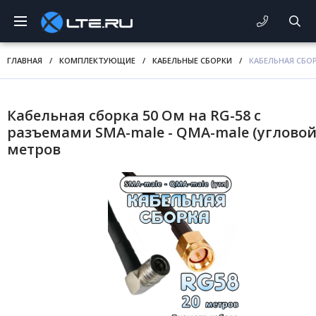
ГЛАВНАЯ
/
КОМПЛЕКТУЮЩИЕ
/
КАБЕЛЬНЫЕ СБОРКИ
/
КАБЕЛЬНАЯ СБОР
Кабельная сборка 50 Ом на RG-58 с
разъемами SMA-male - QMA-male (угловой)
метров